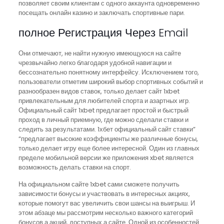
позволяет своим клиентам с одного аккаунта одновременно
посещать онлайн казино и заключать спортивные пари.
полное Регистрация Через Email
Они отмечают, не найти нужную имеющуюся на сайте
чрезвычайно легко благодаря удобной навигации и
бессознательно понятному интерфейсу. Исключением того,
пользователи отметим широкий выбор спортивных событий и
разнообразен видов ставок, только делает сайт 1xbet
привлекательным для любителей спорта и азартных игр.
Официальный сайт 1xbet предлагает простой и быстрый
проход в личный приемную, где можно сделали ставки и
следить за результатами. 1хбет официальный сайт ставки”
“предлагает высокие коэффициенты же различные бонусы,
только делает игру еще более интересной. Один из главных
пределе мобильной версии же приложения xbet является
возможность делать ставки на спорт.
На официальном сайте 1xbet сами сможете получить
зависимости бонусы и участвовать в интересных акциях,
которые помогут вас увеличить свои шансы на выигрыш. И
этом абзаце мы рассмотрим несколько важного категорий
бонусов а акций, доступных а сайте. Одной из особенностей