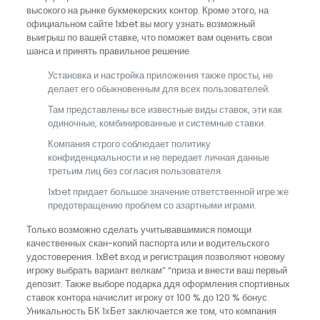
высокого на рынке букмекерских контор. Кроме этого, на
официальном сайте 1xbet вы могу узнать возможный
выигрыш по вашей ставке, что поможет вам оценить свои
шанса и принять правильное решение.
Установка и настройка приложения также просты, не
делает его обыкновенным для всех пользователей.
Там представлены все известные виды ставок, эти как
одиночные, комбинированные и системные ставки.
Компания строго соблюдает политику
конфиденциальности и не передает личная данные
третьим лиц без согласия пользователя.
1xbet придает большое значение ответственной игре же
предотвращению проблем со азартными играми.
Только возможно сделать учитывавшимися помощи
качественных скан-копий паспорта или и водительского
удостоверения. 1xBet вход и регистрация позволяют новому
игроку выбрать вариант велкам” “приза и внести ваш первый
депозит. Также выборе подарка ддя оформления спортивных
ставок контора начислит игроку от 100 % до 120 % бонус.
Уникальность БК 1хБет заключается же том, что компания