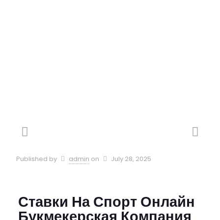
Сайте 1хбет Вход
в Личный Кабинет
Онлайн”
Published by
admin
on
July 28, 2025
Ставки На Спорт Онлайн
Букмекерская Компания