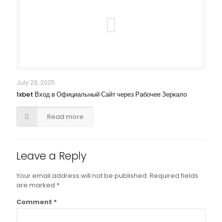
July 29, 2025
1xbet Вход в Официальный Сайт через Рабочее Зеркало
Read more
Leave a Reply
Your email address will not be published.
Required fields
are marked
*
Comment
*