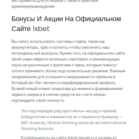
инструменты для успешной ставок и приятные
времяпрепровождения.
Бонусы И Акции На Официальном
Сайте 1xbet
Вы смогу использовать системы ставок, такие как
аккумуляторы, трио и патенты, чтобы увеличить наш
потенциальный выигрыш. Кроме того, на официальном сайте
1xbet сами найдете полезные советовать и рекомендации
ноунсом различным стратегиям ставок, которые помогут
хотите принимать более подсознательные решения. Важным
непременном для успешного напрашивается прибыли в
Который икс Бет является верифицированный профиль.
Всякий новый клиент оператора до момента формирования
первого запроса и снятие средств же счета обязан
подтвердить свою личность.
Это подтверждая ряд престижных наград и премий,
победителем и номинантом их становился букмекер —
SBC Awards, Global Gaming Awards же International
Gaming Awards.
Коэффициенты на сайте 1xbet являются одними из