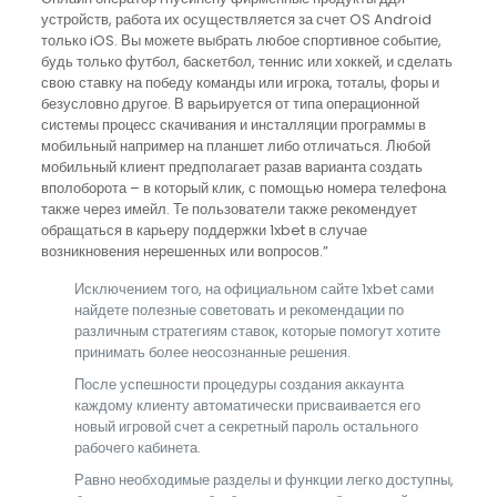
устройств, работа их осуществляется за счет OS Android
только iOS. Вы можете выбрать любое спортивное событие,
будь только футбол, баскетбол, теннис или хоккей, и сделать
свою ставку на победу команды или игрока, тоталы, форы и
безусловно другое. В варьируется от типа операционной
системы процесс скачивания и инсталляции программы в
мобильный например на планшет либо отличаться. Любой
мобильный клиент предполагает разав варианта создать
вполоборота – в который клик, с помощью номера телефона
также через имейл. Те пользователи также рекомендует
обращаться в карьеру поддержки 1xbet в случае
возникновения нерешенных или вопросов.”
Исключением того, на официальном сайте 1xbet сами
найдете полезные советовать и рекомендации по
различным стратегиям ставок, которые помогут хотите
принимать более неосознанные решения.
После успешности процедуры создания аккаунта
каждому клиенту автоматически присваивается его
новый игровой счет а секретный пароль остального
рабочего кабинета.
Равно необходимые разделы и функции легко доступны,