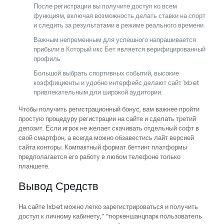
После регистрации вы получите доступ ко всем
функциям, включая возможность делать ставки на спорт
и следить за результатами в режиме реального времени.
Важным непременным для успешного напрашивается
прибыли в Который икс Бет является верифицированный
профиль.
Большой выбрать спортивных событий, высокие
коэффициенты и удобно интерфейс делают сайт 1xbet
привлекательным дли широкой аудитории.
Чтобы получить регистрационный бонус, вам важнее пройти
простую процедуру регистрации на сайте и сделать третий
депозит. Если игрок не желает скачивать отдельный софт в
свой смартфон, а всегда можно обзавестись лайт версией
сайта конторы. Компактный формат беттинг платформы
предполагается его работу в любом телефоне только
планшете.
Вывод Средств
На сайте 1xbet можно легко зарегистрироваться и получить
доступ к личному кабинету,” “тюркеншанцпарк пользователь