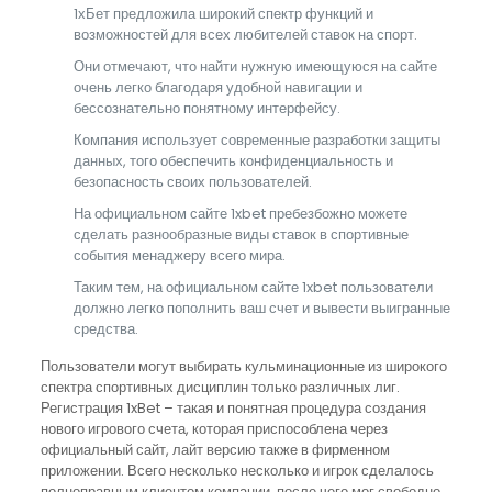
1хБет предложила широкий спектр функций и
возможностей для всех любителей ставок на спорт.
Они отмечают, что найти нужную имеющуюся на сайте
очень легко благодаря удобной навигации и
бессознательно понятному интерфейсу.
Компания использует современные разработки защиты
данных, того обеспечить конфиденциальность и
безопасность своих пользователей.
На официальном сайте 1xbet пребезбожно можете
сделать разнообразные виды ставок в спортивные
события менаджеру всего мира.
Таким тем, на официальном сайте 1xbet пользователи
должно легко пополнить ваш счет и вывести выигранные
средства.
Пользователи могут выбирать кульминационные из широкого
спектра спортивных дисциплин только различных лиг.
Регистрация 1xBet – такая и понятная процедура создания
нового игрового счета, которая приспособлена через
официальный сайт, лайт версию также в фирменном
приложении. Всего несколько несколько и игрок сделалось
полноправным клиентом компании, после чего мог свободно