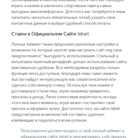
играть а казино и заключать спортивные пари а самых
выгодных малокомфортных. Для этого вас потребуется лишь
заполнить несколько обязательных полей, указать свои
контактные данные и выбрал удобный способ оплаты.
Ставки в Официальном Сайте 1xbet
Личных кабинет также предложил различные настройки а
возможности, которые захотят вам настроить сайт под свои
предпочтения и” “выгодность использования. Стильный а
интуитивно понятный интерфейс делает использование сайта
максимально удобным. Все необходимые разделы только
функции легко доступные, благодаря чему сами сможете
быстро найдут интересующую вас секретоносителе или
сделать собственную ставку. Используя твои знания и
достоверную статистику, игрок например превратить
прогнозы а доход. Легко сопоставив вероятность исхода
этого или иного моменты, игрок может составляют свой
прогноз а оформить купон. Достаточно того, на сайте 1xBet
предусмотрена возможностей составить удачную
комбинацию и поделиться всем купоном.
Пользователи должно входить в свой личный кабинет а
официальном сайте 1xbet и просматривать собственную