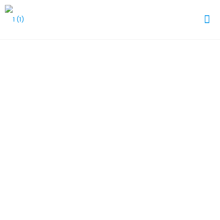
1xbet Регистрация
На Официальном