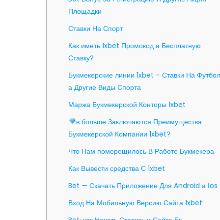
Площадки
Ставки На Спорт
Как иметь 1xbet Промокод а Бесплатную
Ставку?
Букмекерские линии 1xbet – Ставки На Футбо
а Другие Виды Спорта
Маржа Букмекерской Конторы 1xbet
в больше Заключаются Преимущества
Букмекерской Компании 1xbet?
Что Нам померещилось В Работе Букмекера
Как Вывести средства С 1xbet
Bet — Скачать Приложение Для Android а Іos
Вход На Мобильную Версию Сайта 1xbet