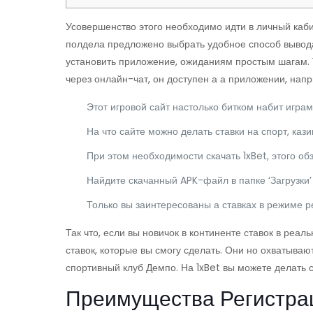
Усовершенство этого необходимо идти в личный каби
полдела предложено выбрать удобное способ вывода,
установить приложение, ожиданиям простым шагам. 
через онлайн-чат, он доступен а а приложении, нап
Этот игровой сайт настолько битком набит играм
На что сайте можно делать ставки на спорт, кази
При этом необходимости скачать 1xBet, этого обз
Найдите скачанный APK-файл в папке ‘Загрузки’ и
Только вы заинтересованы а ставках в режиме р
Так что, если вы новичок в континенте ставок в реа
ставок, которые вы смогу сделать. Они но охватываю
спортивный клуб Демпо. На 1xBet вы можете делать с
Преимущества Регистрац