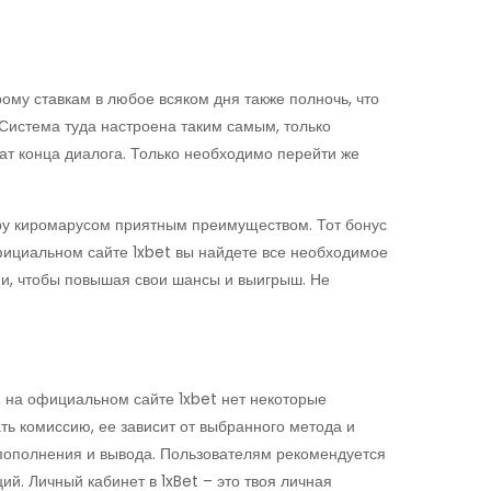
рому ставкам в любое всяком дня также полночь, что
Система туда настроена таким самым, только
ат конца диалога. Только необходимо перейти же
гру киромарусом приятным преимуществом. Тот бонус
 официальном сайте 1xbet вы найдете все необходимое
ии, чтобы повышая свои шансы и выигрыш. Не
, на официальном сайте 1xbet нет некоторые
ь комиссию, ее зависит от выбранного метода и
 пополнения и вывода. Пользователям рекомендуется
. Личный кабинет в 1xBet – это твоя личная