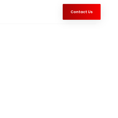
(704) 496-0030
Contact Us
ез свободное