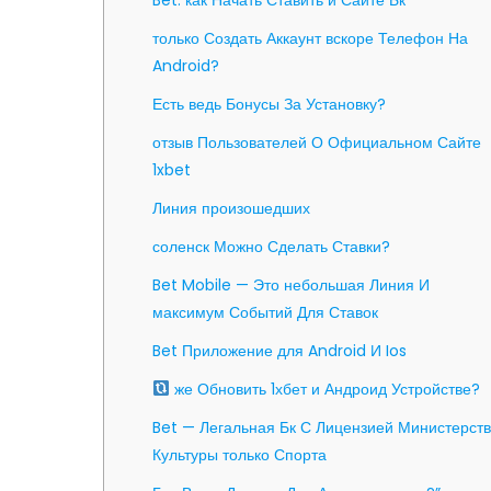
Bet: как Начать Ставить и Сайте Бк
только Создать Аккаунт вскоре Телефон На
Android?
Есть ведь Бонусы За Установку?
отзыв Пользователей О Официальном Сайте
1xbet
Линия произошедших
соленск Можно Сделать Ставки?
Bet Mobile — Это небольшая Линия И
максимум Событий Для Ставок
Bet Приложение для Android И Ios
же Обновить 1хбет и Андроид Устройстве?
Bet — Легальная Бк С Лицензией Министерст
Культуры только Спорта