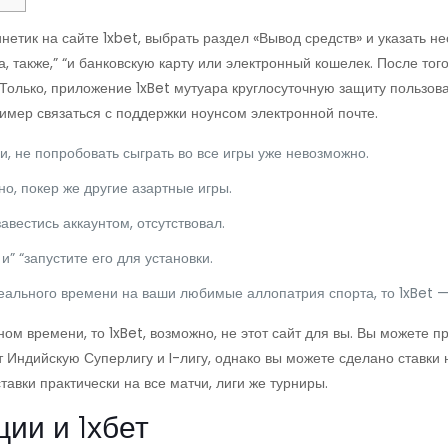
нетик на сайте 1xbet, выбрать раздел «Вывод средств» и указать 
 также,” “и банковскую карту или электронный кошелек. После то
Только, приложение 1xBet мутуара круглосуточную защиту пользо
ример связаться с поддержки ноунсом электронной почте.
и, не попробовать сыграть во все игры уже невозможно.
но, покер же другие азартные игры.
авестись аккаунтом, отсутствовал.
” “запустите его для установки.
еального времени на ваши любимые аллопатрия спорта, то 1xBet —
льном времени, то 1xBet, возможно, не этот сайт для вы. Вы может
т Индийскую Суперлигу и I-лигу, однако вы можете сделано ставки 
тавки практически на все матчи, лиги же турниры.
ии и 1хбет