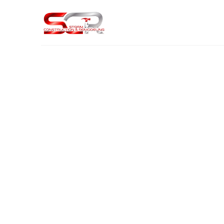
Home
About U
1xbet Вход На о
Зеркало
Home
Uncategorized
1xbet Вход На офици