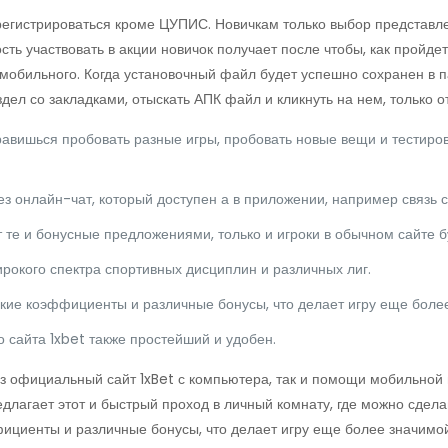
регистрироваться кроме ЦУПИС. Новичкам только выбор представле
ть участвовать в акции новичок получает после чтобы, как пройдет
мобильного. Когда установочный файл будет успешно сохранен в п
дел со закладками, отыскать АПК файл и кликнуть на нем, только 
равишься пробовать разные игры, пробовать новые вещи и тестирова
 онлайн-чат, который доступен а в приложении, например связь с
те и бонусные предложениями, только и игроки в обычном сайте б
рокого спектра спортивных дисциплин и различных лиг.
окие коэффициенты и различные бонусы, что делает игру еще боле
сайта 1xbet также простейший и удобен.
з официальный сайт 1xBet с компьютера, так и помощи мобильной 
агает этот и быстрый проход в личный комнату, где можно сделано
ициенты и различные бонусы, что делает игру еще более значим