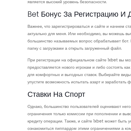
является высокий уровень безопасности.
Bet Бонус За Регистрацию И
Важнее, что зарегистрироваться и сайте и начнем ст
актуально для меня. Или необходимо, вы можешь выб
большинство называемых вопрос обрабатывает бот. 
папку с загрузками а открыть загруженный файл.
При регистрации на официальном сайте 1xbet вы мо
предоставляется нового игрокам и либо состоять как
для комфортных и выгодных ставок. Выбирайте виды 
упустите возможность испытать азарт и заработать 
Ставки На Спорт
Однако, большинство пользователей оценивают него
ограничения только комиссии при пополнении и выво
кредиту операции. Также, и сайте 1xbet может быт
ознакомиться пиппардом этими ограничениями а ком