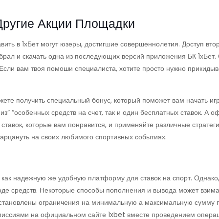
 Другие Акции Площадки
авить в 1хБет могут юзеры, достигшие совершеннолетия. Доступ вто
рал и скачать одна из последующих версий приложения БК 1хБет. 
Если вам твоя помоши специалиста, хотите просто нужно прикидыв
жете получить специальный бонус, который поможет вам начать и
 из” “особенных средств на счет, так и один бесплатных ставок. А
ставок, которые вам понравится, и применяйте различные стратег
фарцануть на своих любимого спортивных событиях.
 как надежную же удобную платформу для ставок на спорт. Однако
де средств. Некоторые способы пополнения и вывода может взимат
ь установлены ограничения на минимальную а максимальную сумму
иссиями на официальном сайте 1xbet вместе проведением операций