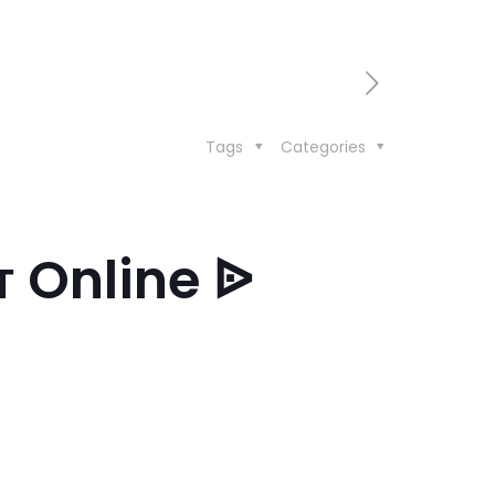
Tags
Categories
 Online ᐉ