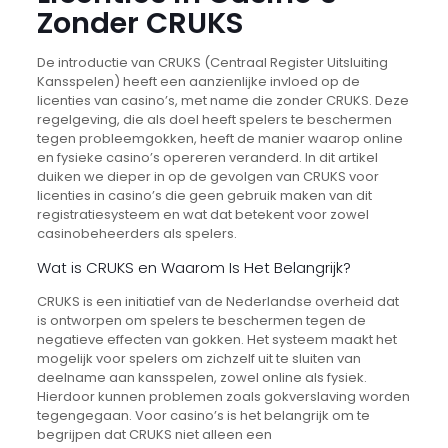
Zonder CRUKS
De introductie van CRUKS (Centraal Register Uitsluiting
Kansspelen) heeft een aanzienlijke invloed op de
licenties van casino’s, met name die zonder CRUKS. Deze
regelgeving, die als doel heeft spelers te beschermen
tegen probleemgokken, heeft de manier waarop online
en fysieke casino’s opereren veranderd. In dit artikel
duiken we dieper in op de gevolgen van CRUKS voor
licenties in casino’s die geen gebruik maken van dit
registratiesysteem en wat dat betekent voor zowel
casinobeheerders als spelers.
Wat is CRUKS en Waarom Is Het Belangrijk?
CRUKS is een initiatief van de Nederlandse overheid dat
is ontworpen om spelers te beschermen tegen de
negatieve effecten van gokken. Het systeem maakt het
mogelijk voor spelers om zichzelf uit te sluiten van
deelname aan kansspelen, zowel online als fysiek.
Hierdoor kunnen problemen zoals gokverslaving worden
tegengegaan. Voor casino’s is het belangrijk om te
begrijpen dat CRUKS niet alleen een