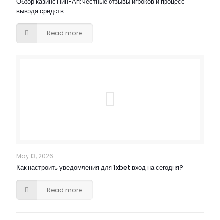
Обзор казино Пин-Ап: честные отзывы игроков и процесс
вывода средств
Read more
May 13, 2026
Как настроить уведомления для 1xbet вход на сегодня?
Read more