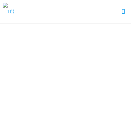
De Impact van
CRUKS op