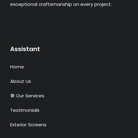
exceptional craftsmanship on every project.​
Assistant
Home
About Us
🛠 Our Services
Testimonials
Exterior Screens