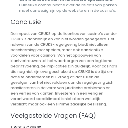
Duidelijke communicatie over de risico’s van gokken
moet aanwezig zijn op de website en in de casino’s.
Conclusie
De impact van CRUKS op de licenties van casino’s zonder
CRUKS is aanzienlijk en kan niet worden genegeerd. Het
naleven van de CRUKS-regelgeving biedt niet alleen
bescherming voor spelers, maar ook aanzienlijke
voordelen voor casino’s. Van het opbouwen van
klantvertrouwen tot het waarborgen van een legitieme
bedrijfsvoering, de implicaties zijn duidelijk. Voor casino’s
die nog niet zijn overgeschakeld op CRUKS is de tijd om
actie te ondernemen nu. Vroeg of laat zullen de
gevolgen van het niet voldoen aan de regelgeving zich
manifesteren in de vorm van juridische problemen en
een verlies van klanten. Investeren in een veilig en
verantwoord speelklimaat is niet alleen wettelijk
verplicht, maar ook een slimme zakelijke beslissing.
Veelgestelde Vragen (FAQ)
1. Wat is CRUKS?