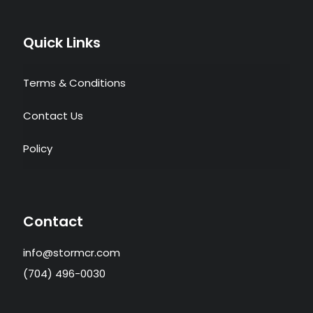
Quick Links
Terms & Conditions
Contact Us
Policy
Contact
info@stormcr.com
(704) 496-0030