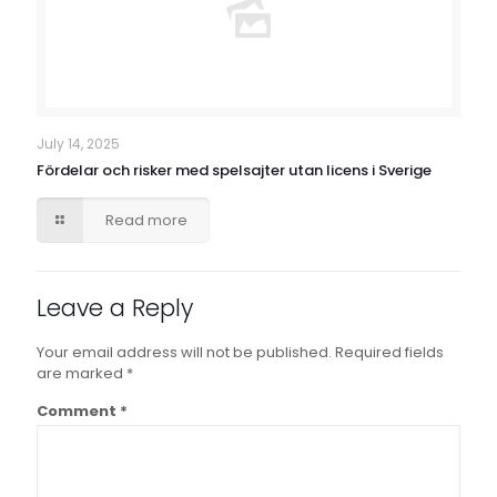
July 14, 2025
Fördelar och risker med spelsajter utan licens i Sverige
Read more
Leave a Reply
Your email address will not be published.
Required fields
are marked
*
Comment
*