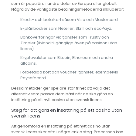
som är populära i andra delar av Europa eller globalt.
Några av de vanligaste betalningsmetoderna inkluderar:
Kredit- och betalkort såsom Visa och Mastercard.
E-plånböcker som Neteller, Skrill och ecoPayz.
Banköverföringar via tjänster som Trustly och
Zimpler (ibland tillgängliga även på casinon utan
licens).
Kryptovalutor som Bitcoin, Ethereum och andra
altcoins.
Förbetalda kort och voucher-tjänster, exempelvis
Paysafecard.
Dessa metoder ger spelare stor frihet att välja det
alternativ som passar dem bäst när de ska göra en
insättning på ett nytt casino utan svensk licens.
Steg för att göra en insättning på ett casino utan
svensk licens
Att genomföra en insättning på ett nytt casino utan
svensk licens sker ofta i några enkla steg. Processen kan