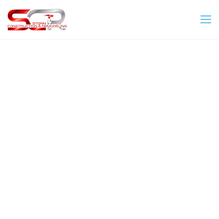
Hur fungerar
insättningar på