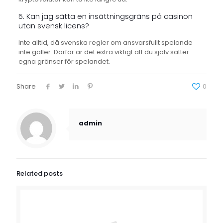
5. Kan jag sätta en insättningsgräns på casinon
utan svensk licens?
Inte alltid, då svenska regler om ansvarsfullt spelande
inte gäller. Därför är det extra viktigt att du själv sätter
egna gränser för spelandet.
Share
0
admin
Related posts