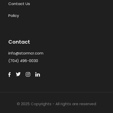
Contact Us
Policy
Contact
info@stormcr.com
(704) 496-0030
© 2025 Copyrights - All rights are reserved