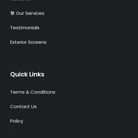
🛠 Our Services
Testimonials
Exterior Screens
Quick Links
Terms & Conditions
Contact Us
Policy