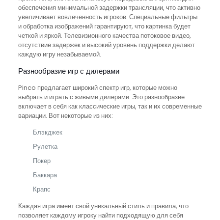
обеспечения минимальной задержки трансляции, что активно
увеличивает вовлеченность игроков. Специальные фильтры
и обработка изображений гарантируют, что картинка будет
четкой и яркой. Телевизионного качества потоковое видео,
отсутствие задержек и высокий уровень поддержки делают
каждую игру незабываемой.
Разнообразие игр с дилерами
Pinco предлагает широкий спектр игр, которые можно
выбрать и играть с живыми дилерами. Это разнообразие
включает в себя как классические игры, так и их современные
вариации. Вот некоторые из них:
Блэкджек
Рулетка
Покер
Баккара
Крапс
Каждая игра имеет свой уникальный стиль и правила, что
позволяет каждому игроку найти подходящую для себя