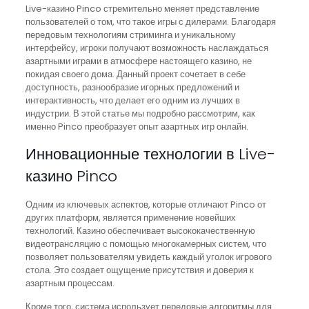
Live-казино Pinco стремительно меняет представление
пользователей о том, что такое игры с дилерами. Благодаря
передовым технологиям стриминга и уникальному
интерфейсу, игроки получают возможность наслаждаться
азартными играми в атмосфере настоящего казино, не
покидая своего дома. Данный проект сочетает в себе
доступность, разнообразие игорных предложений и
интерактивность, что делает его одним из лучших в
индустрии. В этой статье мы подробно рассмотрим, как
именно Pinco преобразует опыт азартных игр онлайн.
Инновационные технологии в Live-
казино Pinco
Одним из ключевых аспектов, которые отличают Pinco от
других платформ, является применение новейших
технологий. Казино обеспечивает высококачественную
видеотрансляцию с помощью многокамерных систем, что
позволяет пользователям увидеть каждый уголок игрового
стола. Это создает ощущение присутствия и доверия к
азартным процессам.
Кроме того, система использует передовые алгоритмы для