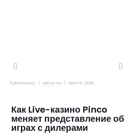
представление об
играх с дилерами
Published by
admin
on
April 14, 2026
Как Live-казино Pinco
меняет представление об
играх с дилерами