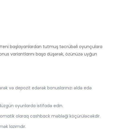
 Yeni başlayanlardan tutmuş təcrübəli oyunçulara
 bonus variantlarını başa düşərək, özünüzə uyğun
rək və depozit edərək bonuslarınızı əldə edə
 düzgün oyunlarda istifadə edin.
tomatik olaraq cashback məbləği köçürüləcəkdir.
mək lazımdır.