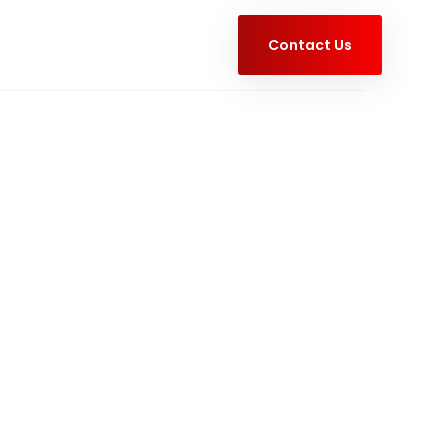
(704) 496-0030
Contact Us
onlar Haqqında