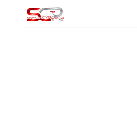
Home
About U
Mostbet AZ-də B
Anlayış
Home
Uncategorized
Mostbet AZ-də Bonu