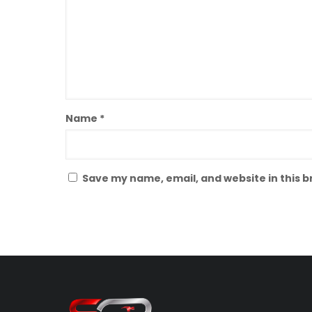
Name
*
Save my name, email, and website in this b