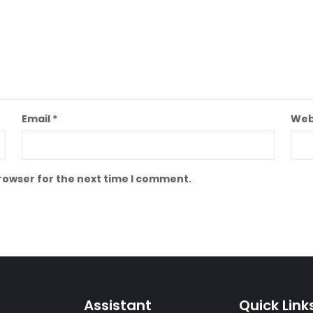
Email
*
Web
rowser for the next time I comment.
Assistant
Quick Link