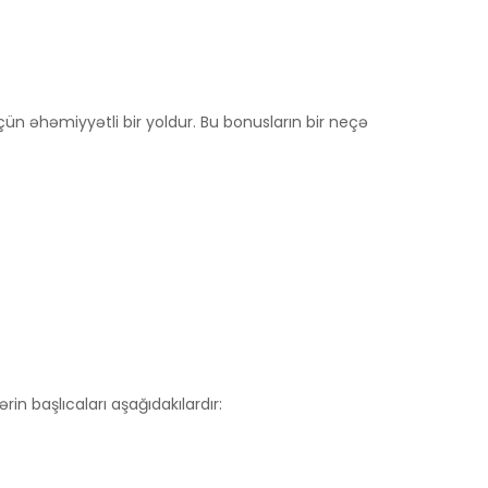
n əhəmiyyətli bir yoldur. Bu bonusların bir neçə
n başlıcaları aşağıdakılardır: