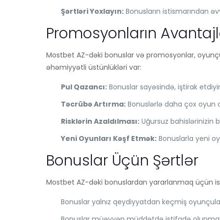
Şərtləri Yoxlayın:
Bonusların istismarından əvv
Promosyonların Avantajl
Mostbet AZ-dəki bonuslar və promosyonlar, oyunçul
əhəmiyyətli üstünlükləri var:
Pul Qazancı:
Bonuslar sayəsində, iştirak etdi
Təcrübə Artırma:
Bonuslərlə daha çox oyun oy
Risklərin Azaldılması:
Uğursuz bahislərinizin bi
Yeni Oyunları Kəşf Etmək:
Bonuslarla yeni oy
Bonuslar Üçün Şərtlər
Mostbet AZ-dəki bonuslardan yararlanmaq üçün istifad
Bonuslar yalnız qeydiyyatdan keçmiş oyunçul
Bonuslar müəyyən müddətdə istifadə olunmalı