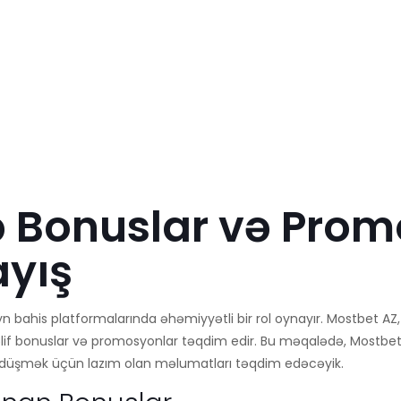
 Bonuslar və Prom
yış
bahis platformalarında əhəmiyyətli bir rol oynayır. Mostbet AZ,
f bonuslar və promosyonlar təqdim edir. Bu məqalədə, Mostbet A
aşa düşmək üçün lazım olan məlumatları təqdim edəcəyik.