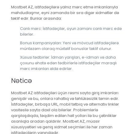
Mostbet AZ, istifadəçilərə yalnız mərc etmə imkanlarıyla
məhdudlaşmır, eyni zamanda bir sıra digər xidmətlər də
təklif edir. Bunlar arasında:
Canlı mərc: İstifadəçilər, oyun zamanı canlı mərc edə
bilərlər.
Bonus kampaniyaları: Yeni və mövcud istifadəçilərə
müntəzəm olaraq müxtəlif bonuslar təklif olunur.
Xüsusi tədbirlər: İdman yarışları, e-idman və daha
çoxunu əhatə edən tədbirlərlə istifadəçilər maraqlı
mərc imkanları əldə edirlər.
Nəticə
Mostbet AZ istifadəçiləri üçün rəsmi sayta giriş imkanları
genişdir və bu, onlara rahatlıq və təhlükəsizlik təmin edir.
İstifadəçilər, birbaşa URL, mobil tətbiq və alternativ linklər
vasitəsilə sayta daxil ola bilərlər. Problemlərlə
qarşılaşdıqda, təqdim edilən həll yolları ilə bu çətinliklər
asanlıqla aradan qaldırılır. Mostbet AZ, müasir
xüsusiyyətləri və geniş xidmət seçimləri ilə hər zaman
istifadəçilərin yanındadır.