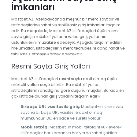
İmkanları
Mostbet AZ, Azərbaycanda məşhur bir mərc saytıdır və
istifadəçilərinə rahat və təhlükəsiz giriş imkanları təqdim
edir. Bu məqalədə, Mostbet AZ istifadəçiləri üçün rəsmi
sayta girişin müxtəlif yollarını və bu giriş yollarının
üstünlüklərini müzakirə edəcəyik. Aşağıda təqdim edilən
məlumatlar, istifadəçilərin mərc təcrübəsini daha rahat və
təhlükəsiz etməyə kömək edəcəkdir.
Rəsmi Sayta Giriş Yolları
Mostbet AZ istifadəçiləri rəsmi sayta daxil olmaq üçün
müxtəlif yolları seçə bilərlər. Bu müxtəlif yollar,
istifadəçilərin rahatlığına görə düşünülmüşdür. Burada ən
çox istifadə olunan giriş yollarını təqdim edirik:
Birbaşa URL vasitəsilə giriş:
Mostbet-in rəsmi veb
saytına birbaşa URL vasitəsilə daxil olmaq
mümkündür. Bu, ən sadə və sürətli yoldur.
Mobil tətbiq:
Mostbet-in mobil tətbiqini yükləyərək,
istifadəçilər hər zaman və hər yerdə rahat şəkildə