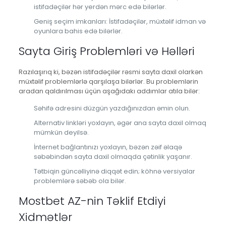
istifadəçilər hər yerdən mərc edə bilərlər.
Geniş seçim imkanları: İstifadəçilər, müxtəlif idman və
oyunlara bahis edə bilərlər.
Sayta Giriş Problemləri və Həlləri
Razılaşırıq ki, bəzən istifadəçilər rəsmi sayta daxil olarkən
müxtəlif problemlərlə qarşılaşa bilərlər. Bu problemlərin
aradan qaldırılması üçün aşağıdakı addımlar atıla bilər:
Səhifə adresini düzgün yazdığınızdan əmin olun.
Alternativ linkləri yoxlayın, əgər ana sayta daxil olmaq
mümkün deyilsə.
İnternet bağlantınızı yoxlayın, bəzən zəif əlaqə
səbəbindən sayta daxil olmaqda çətinlik yaşanır.
Tətbiqin güncəlliyinə diqqət edin; köhnə versiyalar
problemlərə səbəb ola bilər.
Mostbet AZ-nin Təklif Etdiyi
Xidmətlər