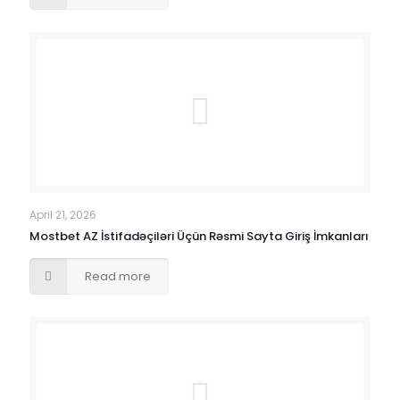
April 21, 2026
Mostbet AZ İstifadəçiləri Üçün Rəsmi Sayta Giriş İmkanları
Read more