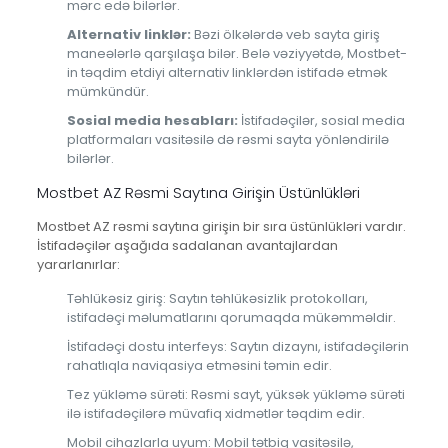
mərc edə bilərlər.
Alternativ linklər:
Bəzi ölkələrdə veb sayta giriş
maneələrlə qarşılaşa bilər. Belə vəziyyətdə, Mostbet-
in təqdim etdiyi alternativ linklərdən istifadə etmək
mümkündür.
Sosial media hesabları:
İstifadəçilər, sosial media
platformaları vasitəsilə də rəsmi sayta yönləndirilə
bilərlər.
Mostbet AZ Rəsmi Saytına Girişin Üstünlükləri
Mostbet AZ rəsmi saytına girişin bir sıra üstünlükləri vardır.
İstifadəçilər aşağıda sadalanan avantajlardan
yararlanırlar:
Təhlükəsiz giriş: Saytın təhlükəsizlik protokolları,
istifadəçi məlumatlarını qorumaqda mükəmməldir.
İstifadəçi dostu interfeys: Saytın dizaynı, istifadəçilərin
rahatlıqla naviqasiya etməsini təmin edir.
Tez yükləmə sürəti: Rəsmi sayt, yüksək yükləmə sürəti
ilə istifadəçilərə müvafiq xidmətlər təqdim edir.
Mobil cihazlarla uyum: Mobil tətbiq vasitəsilə,