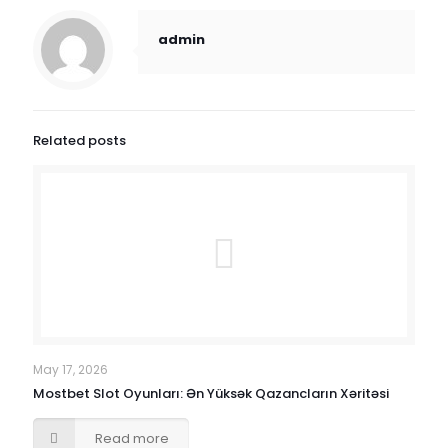
admin
Related posts
May 17, 2026
Mostbet Slot Oyunları: Ən Yüksək Qazancların Xəritəsi
Read more