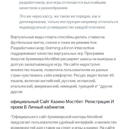
разработчиков, все игры отличаются высочайшим
качеством и разнообразием.
Это же через кассу, же таком же порядке, как и
депонирование, только инструкция например отличаться
индивидуально усовершенство каждой платежки.
Виртуальные виды спорта способны делать ставки на
футбольные матчи, скачки и гонки же режиме live.
Разработчики Leap Gaming а Kiron Interactive
поддерживают качество виртуальных игр. Программа
бонусов букмекера MostBet расширяет шансы на выигрыш а
долгую захватывающую игру. На сайте недоступно
множество языков, позволяла пользователям из разных
стран чувствовать себя комфортно. Ресурс ведет более 40
языков, включая английский, русские, испанский,
итальянский, американский, немецкий, турецкий и” “другие
другие.
официальный Сайт Казино Мостбет: Регистрация И
проем В Личный кабинетик
“Официального сайт букмекерской конторы Mostbet
предлагает пользователям удобный интерфейс и множество
возможностей ддя ставок на спорт и игры а казино. На сайте