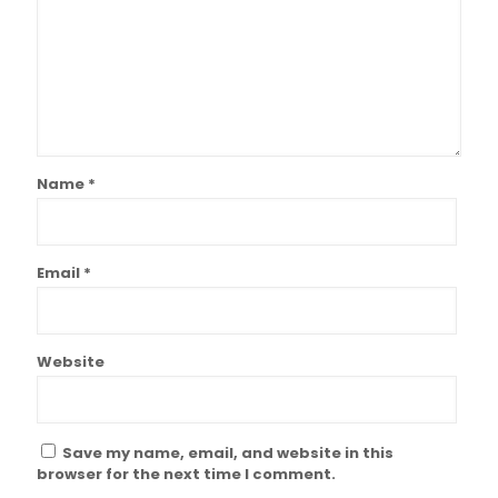
Name
*
Email
*
Website
Save my name, email, and website in this
browser for the next time I comment.