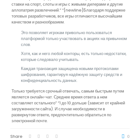
ставки на спорт, слоты и игры с живыми дилерами и другие
аллопатрия развлечений.” “[newline]Благодаря поддержке
топовых разработчиков, все игры отличаются высочайшим
качеством и разнообразием.
Это позволяет игрокам привольно пользоваться
платформой только участвовать в акциях на привычном
слов.
Хотя, как и него любой конторы, есть только недостатки,
которые следовало учитывать.
Каждая транзакция защищена новыми протоколами
шифрования, гарантируя надёжную защиту средств и
конфиденциальность данных.
Только требуется срочный отвечать, самым быстрым путем
является онлайн-чат. Среднее время ответа а нем
составляет остального” “1 до 10 дольше (зависит от крайней
загруженности сайта). И случае необходимости в
развернутом ответе, предпочтительно обратиться по
электронной почте.
Share
0