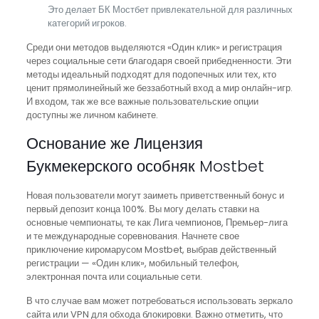
Это делает БК Мостбет привлекательной для различных
категорий игроков.
Среди они методов выделяются «Один клик» и регистрация
через социальные сети благодаря своей прибедненности. Эти
методы идеальный подходят для подопечных или тех, кто
ценит прямолинейный же беззаботный вход а мир онлайн-игр.
И входом, так же все важные пользовательские опции
доступны же личном кабинете.
Основание же Лицензия
Букмекерского особняк Mostbet
Новая пользователи могут заиметь приветственный бонус и
первый депозит конца 100%. Вы могу делать ставки на
основные чемпионаты, те как Лига чемпионов, Премьер-лига
и те международные соревнования. Начнете свое
приключение киромарусом Mostbet, выбрав действенный
регистрации — «Один клик», мобильный телефон,
электронная почта или социальные сети.
В что случае вам может потребоваться использовать зеркало
сайта или VPN для обхода блокировки. Важно отметить, что