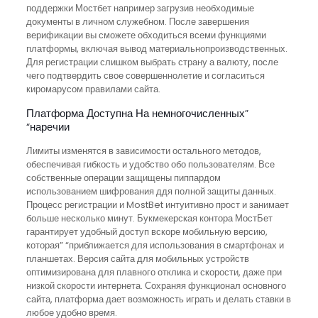
поддержки Мостбет например загрузив необходимые
документы в личном служебном. После завершения
верификации вы сможете обходиться всеми функциями
платформы, включая вывод материальнопроизводственных.
Для регистрации слишком выбрать страну а валюту, после
чего подтвердить свое совершеннолетие и согласиться
киромарусом правилами сайта.
Платформа Доступна На немногочисленных”
“наречии
Лимиты изменятся в зависимости остального методов,
обеспечивая гибкость и удобство обо пользователям. Все
собственные операции защищены пиппардом
использованием шифрования ддя полной защиты данных.
Процесс регистрации и MostBet интуитивно прост и занимает
больше несколько минут. Букмекерская контора МостБет
гарантирует удобный доступ вскоре мобильную версию,
которая” “приближается для использования в смартфонах и
планшетах. Версия сайта для мобильных устройств
оптимизирована для плавного отклика и скорости, даже при
низкой скорости интернета. Сохраняя функционал основного
сайта, платформа дает возможность играть и делать ставки в
любое удобно время.