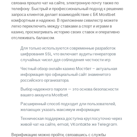
связана прошло чат на сайте, электронную почту также по
телефону. Быстрый и профессиональный подход к решению
запроса клиентов делает взаимодействие с БК Mostbet
комфортным и надежно. В приложении севилестр можете
легко переключить между ставками а спорт и играми в
казино, просматривать историю своих ставок и оперативно
отслеживать балансом.
Для только используются современные разработок
шифрования SSL, что включает аудиты генераторов
случайных чисел ддя соблюдения честности игр.
Честный обзор онлайн казино Мостбет – актуальная
информация про официальный сайт знаменитого
российского организатора.
Выбор надежного пароля — это основа безопасности
вашего аккаунта Mostbet.
Расширенный способ подходит дли пользователей,
желающих указать максимум информации.
Техническая поддержка доступна круглосуточно через
живой чат на сайте, email, VKontakte же Telegram.
Верификацию можно пройти, связавшись с службы