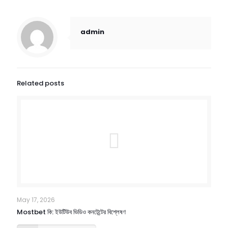
admin
Related posts
May 17, 2026
Mostbet কি: ইউটিউব ভিডিও কনটেন্টের বিশ্লেষণ