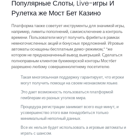
Популярные Слоты, Live-игры И
Рулетка же Мост Бет Казино
Платформа также советует инструменты для значимой игры,
например, лимиты пополнений, самоисключение а контроль
времени. Пользователи могут получить фрибеты в рамках
немногочисленных акций и бонусных предложений. Игровые
автоматы оснащены бесплатным демо-режимом,” “же
котором не предназначенный вывод выигрышей. Сделаться
полноправным клиентом букмекерской конторы Мостбет
разрешено любому совершеннолетнему посетителю.
Такая многоязычная поддержку гарантирует, что игроки
могут получить помощи на своем незнакомом языке.
Это дает возможность пользоваться платформой
гемблерам из разных уголков мира.
Процедура регистрации занимает всего еще минут, и
усовершенство этого вам понадобиться только
минимальный неполный данных.
Все их нельзя будет использовать а игровые автоматы и
играть с шансом.