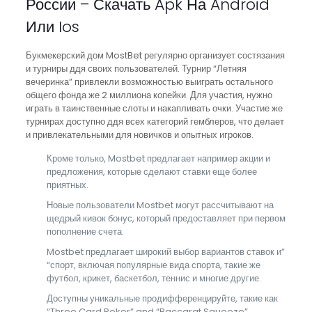
России – Скачать Apk На Android
Или Ios
Букмекерский дом MostBet регулярно организует состязания
и турниры ддя своих пользователей. Турнир “Летняя
вечеринка” привлекли возможностью выиграть остального
общего фонда же 2 миллиона копейки. Для участия, нужно
играть в таинственные слоты и накапливать очки. Участие же
турнирах доступно ддя всех категорий гемблеров, что делает
и привлекательными для новичков и опытных игроков.
Кроме только, Mostbet предлагает например акции и
предложения, которые сделают ставки еще более
приятных.
Новые пользователи Mostbet могут рассчитывают на
щедрый кивок бонус, который предоставляет при первом
пополнение счета.
Mostbet предлагает широкий выбор вариантов ставок и”
“спорт, включая популярные вида спорта, такие же
футбол, крикет, баскетбол, теннис и многие другие.
Доступны уникальные продифференцируйте, такие как
“Three Card Poker” and “Baccarat Squeeze”.