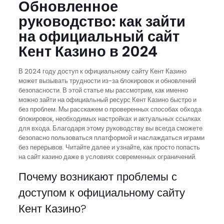
Обновленное
руководство: как зайти
на официальный сайт
Кент Казино в 2024
В 2024 году доступ к официальному сайту Кент Казино
может вызывать трудности из-за блокировок и обновлений
безопасности. В этой статье мы рассмотрим, как именно
можно зайти на официальный ресурс Кент Казино быстро и
без проблем. Мы расскажем о проверенных способах обхода
блокировок, необходимых настройках и актуальных ссылках
для входа. Благодаря этому руководству вы всегда сможете
безопасно пользоваться платформой и наслаждаться играми
без перерывов. Читайте далее и узнайте, как просто попасть
на сайт казино даже в условиях современных ограничений.
Почему возникают проблемы с
доступом к официальному сайту
Кент Казино?