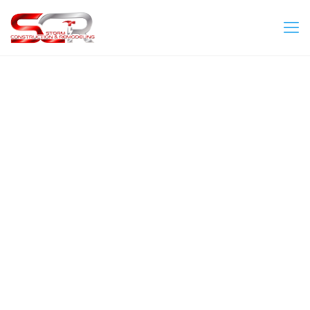
Обновленное
руководство: как