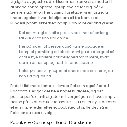
vigtigste byggesten, der tilsammen kan være med until
at skabe sobre optimal spiloplevelse for dig. Når vi
gennemgår et on line casino, foretager vi en grundig
undersøgelse, hvor detaljer om alt fra bonusser,
kundesupport, sikkerhed og spiludbud bliver analyseret.
Det ser muligt at spille gratis versioner af en lang
række af casino spil online.
Her på siden vil person også kunne opdage en
komplet gambling establishment guide designet så
at alle nye spillere har mulighed for at lære, hvad
der im or her op og ned i internet casino.
Heldigvis har vi grouper af andre fede casinoer, du
kan slå dig løs på.
Er du til lidt mere tempo, tilbyder Betsson også Speed
Baccarat. Her går det hele noget hurtigere, og det
passer perfekt unti dig, der mit vergnügen vil have simply
action på” “kortere tid. Uanset se till att du er ny i baccarat
eller simple leder efter et godt sted at spille det, så er
Betsson ou stærkt valg.
Populære Casinospil Blandt Danskerne