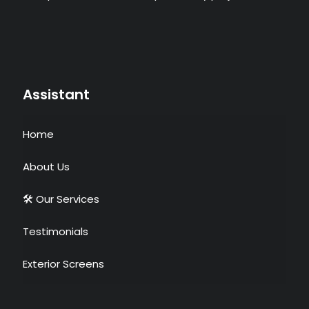
Assistant
Home
About Us
🛠 Our Services
Testimonials
Exterior Screens