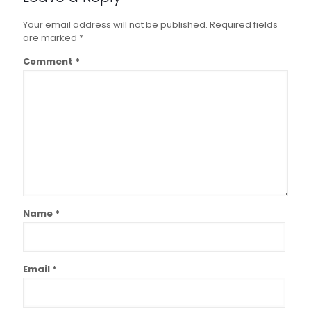
Your email address will not be published.
Required fields
are marked
*
Comment
*
Name
*
Email
*