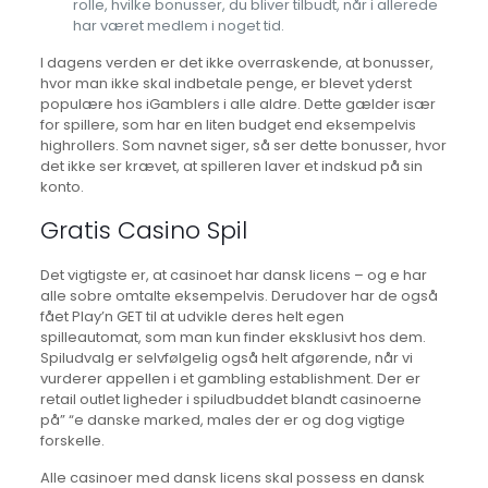
rolle, hvilke bonusser, du bliver tilbudt, når i allerede
har været medlem i noget tid.
I dagens verden er det ikke overraskende, at bonusser,
hvor man ikke skal indbetale penge, er blevet yderst
populære hos iGamblers i alle aldre. Dette gælder især
for spillere, som har en liten budget end eksempelvis
highrollers. Som navnet siger, så ser dette bonusser, hvor
det ikke ser krævet, at spilleren laver et indskud på sin
konto.
Gratis Casino Spil
Det vigtigste er, at casinoet har dansk licens – og e har
alle sobre omtalte eksempelvis. Derudover har de også
fået Play’n GET til at udvikle deres helt egen
spilleautomat, som man kun finder eksklusivt hos dem.
Spiludvalg er selvfølgelig også helt afgørende, når vi
vurderer appellen i et gambling establishment. Der er
retail outlet ligheder i spiludbuddet blandt casinoerne
på” “e danske marked, males der er og dog vigtige
forskelle.
Alle casinoer med dansk licens skal possess en dansk