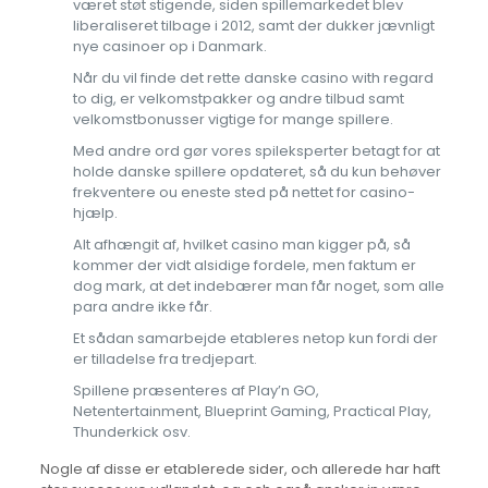
været støt stigende, siden spillemarkedet blev
liberaliseret tilbage i 2012, samt der dukker jævnligt
nye casinoer op i Danmark.
Når du vil finde det rette danske casino with regard
to dig, er velkomstpakker og andre tilbud samt
velkomstbonusser vigtige for mange spillere.
Med andre ord gør vores spileksperter betagt for at
holde danske spillere opdateret, så du kun behøver
frekventere ou eneste sted på nettet for casino-
hjælp.
Alt afhængit af, hvilket casino man kigger på, så
kommer der vidt alsidige fordele, men faktum er
dog mark, at det indebærer man får noget, som alle
para andre ikke får.
Et sådan samarbejde etableres netop kun fordi der
er tilladelse fra tredjepart.
Spillene præsenteres af Play’n GO,
Netentertainment, Blueprint Gaming, Practical Play,
Thunderkick osv.
Nogle af disse er etablerede sider, och allerede har haft