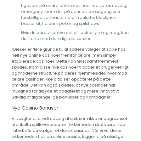
Ligesom på andre online casinoer we vores udvalg,
emergeny room der på denne side adgang unti
forskellige spilleautomater, roulette, blackjack,
baccarat, holdem poker og spilshows.
Hvis du bare vil prøve det af i actually ro og mag, kan
du starte med den digitale version.
“Dieser er flere grunde til, at spillere vælger at spille hos
helt nye online casinoer fremfor ældre, men simply
etablerede casinoer. Dette kan først samt fremmest
skyldes, from disse nye casinoer tilbyder et brugervenligt
og moderne structure på deres hjemmesider, hvorimod
ældre casinoer ikke altid ser opdateret på dette
område. Det kan også skyldes, at nye casinoer har
mulighed for tilbyde et opdateret og mere innovativt
udvalg af tilgængelige bonusser og kampagner.
Nye Casino Bonuser
Vi vægter et bredt udvalg af spil, som ikke er begrænset
til enkelte spilleverandører. Sikkerheden skal være i top
rated, når du vælger et dansk casinos. Når vi vurderer
sikkerheden hos ou online casino, kigger vi på alsidige