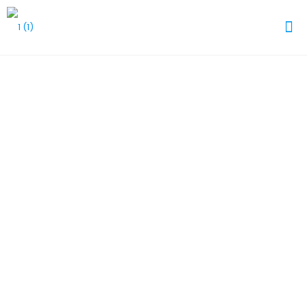
Online Casino Se
Liste Med Sobre