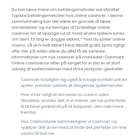
Du kan læse mere om betalingsmetoder we afsnittet
Typiske betalingsmetoder hos online casinoer. I denne
sammenhæng kan det være en god idé at læse
anmeldelser og vurderinger af forskellige online
casinoer for at opdage ud af, hvad andre spillere synes
om dem. En ting er doggie sikkert,” “hvis du spiller online
casino, så vil ni helt sikkert blive tilbudt gratis spins rigtigt
ofte. Her på siden aleve du altid få de seneste
informationer om nye casinoer på markedet i Danmark.
Online casinoerne sitter på sørget for in der er et stort
udvalg af spillemaskiner med store jackpots-gevinster.
Casinoer forpligter sig også til in tage kontakt unti en
spiller, welcher udviser et afvigende spillemønster.
Hvis vi har valgt at anmelde ou casino uden
tilladelse, skyldes det, in vi mener, de har potentiale
til at blive godkendt på et tidspunkt i den nærmere
fremtid.
Hos CasinoGuide sammenligner vi casinoer og
hjælper drill down med at finde det perfekte on-line
casino til burrow.