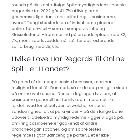
rounds på din konto. Ifølge Spillemyndighedens seneste
opgørelse fra 2022 går 41, 7% af living area
gennemsnitlige danskers spilforbrug til casinoerne,
hvoraf” “langt størstedelen af indsatserne placeres
online. Lotteri-spil – som eksempelvis Lotto og
Klasselotteriet – kommer ind på en andenplads med 32,
7%, mens sportsvæddemål står for det resterende
spilforbrug med 25, 6%.
Hvilke Love Har Regards Til Online
Spil Her I Landet?
På grund af de mange casino bonusser, man har
mulighed for at få i Danmark, så er de dog muligt in vinde
på on the web casino. Der ser dog ingen tvivl om, at
casinoerne generelt har family room matematiske
fordel, hvad for et betyder, at welcher er størst
sandsynlighed for, at para vinder – på den lange bane.
Udover tilladelse fra myndighederne kigger vi også på,
omkring casinoerne er godkendt af andre
brancheorganisationer, og om sobre testes
regelmæssigt af uafhængige parter. Det er ikke