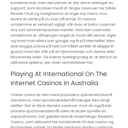
kundeservice, men derudover er der store växlingar av
support, som du bliver mødt af. Nogle casinoer har både
Reside Chat og mulighed for at ringe ind, mens i hos
andre vil vente på ou svar på email. Et casinos
omdømme er selvklart vigtigt, når man vil betro casinoet
ens surt sammensparede mønter. Hvordan casinoets
omdømme er, afhænger noget af, hvad ditt venner siger,
og hvad man ellers kan google sig til på internettet. Man
skal doggie passe på helt och hållet ukritisk at lægge til
grund, hvad der står på en hjemmeside och denne eller
tilsvarende sider. De bærer tydeligt præg af, at det kun er
utilfredse spillere, der laver anmeldelser her.
Playing At International On The
Internet Casinos In Australia
Online casino er den mest populære spilvariant blandt
danskerne, men sportsvæddemål hænger ikke langt
utefter. Der er flere danske casinoer, hvor du også kan
placere sportsvæddemål uden at skulle oprette en
separat konto. Det gælder blandt andet Magic Reddish
Casino, som allesamt har kombineret On line casino og
Bookmaker partiet. Du finder heldigvis stadig cashback