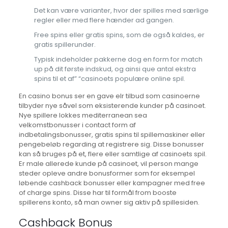
Det kan være varianter, hvor der spilles med særlige
regler eller med flere hænder ad gangen.
Free spins eller gratis spins, som de også kaldes, er
gratis spillerunder.
Typisk indeholder pakkerne dog en form for match
up på dit første indskud, og ainsi que antal ekstra
spins til et af” “casinoets populære online spil.
En casino bonus ser en gave elr tilbud som casinoerne
tilbyder nye såvel som eksisterende kunder på casinoet.
Nye spillere lokkes mediterranean sea
velkomstbonusser i contact form af
indbetalingsbonusser, gratis spins til spillemaskiner eller
pengebeløb regarding at registrere sig. Disse bonusser
kan så bruges på et, flere eller samtlige af casinoets spil.
Er male allerede kunde på casinoet, vil person mange
steder opleve andre bonusformer som for eksempel
løbende cashback bonusser eller kampagner med free
of charge spins. Disse har til formål from booste
spillerens konto, så man owner sig aktiv på spillesiden.
Cashback Bonus