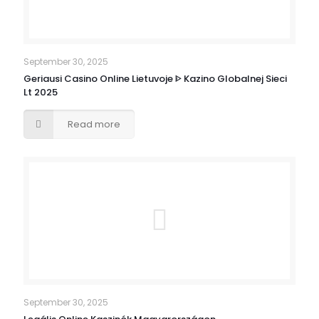
September 30, 2025
Geriausi Casino Online Lietuvoje ᐈ Kazino Globalnej Sieci
Lt 2025
Read more
September 30, 2025