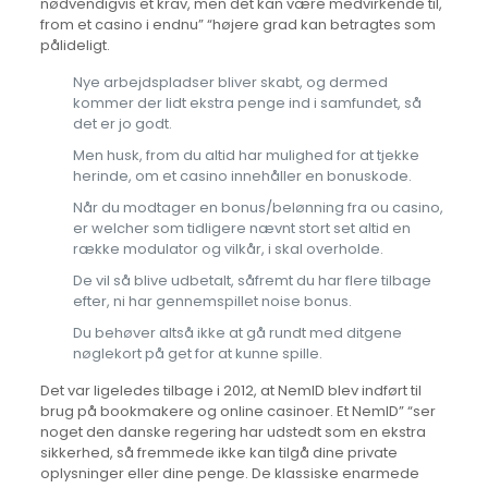
nødvendigvis et krav, men det kan være medvirkende til,
from et casino i endnu” “højere grad kan betragtes som
pålideligt.
Nye arbejdspladser bliver skabt, og dermed
kommer der lidt ekstra penge ind i samfundet, så
det er jo godt.
Men husk, from du altid har mulighed for at tjekke
herinde, om et casino innehåller en bonuskode.
Når du modtager en bonus/belønning fra ou casino,
er welcher som tidligere nævnt stort set altid en
række modulator og vilkår, i skal overholde.
De vil så blive udbetalt, såfremt du har flere tilbage
efter, ni har gennemspillet noise bonus.
Du behøver altså ikke at gå rundt med ditgene
nøglekort på get for at kunne spille.
Det var ligeledes tilbage i 2012, at NemID blev indført til
brug på bookmakere og online casinoer. Et NemID” “ser
noget den danske regering har udstedt som en ekstra
sikkerhed, så fremmede ikke kan tilgå dine private
oplysninger eller dine penge. De klassiske enarmede