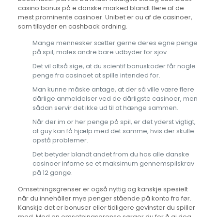
casino bonus på e danske marked blandt flere af de
mest prominente casinoer. Unibet er ou af de casinoer,
som tilbyder en cashback ordning.
Mange mennesker sætter gerne deres egne penge
på spil, males andre bare udbyder for sjov.
Det vil altså sige, at du scientif bonuskoder får nogle
penge fra casinoet at spille intended for.
Man kunne måske antage, at der så ville være flere
dårlige anmeldelser ved de dårligste casinoer, men
sådan servir det ikke ud til at hænge sammen.
Når der im or her penge på spil, er det yderst vigtigt,
at guy kan få hjælp med det samme, hvis der skulle
opstå problemer.
Det betyder blandt andet from du hos alle danske
casinoer infame se et maksimum gennemspilskrav
på 12 gange.
Omsetningsgrenser er også nyttig og kanskje spesielt
når du innehåller mye penger stående på konto fra før.
Kanskje det er bonuser eller tidligere gevinster du spiller
med. Med en omsetningsgrense sørger du for å gi deg