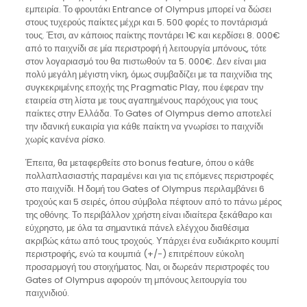
εμπειρία. Το φρουτάκι Entrance of Olympus μπορεί να δώσει
στους τυχερούς παίκτες μέχρι και 5. 500 φορές το ποντάρισμά
τους. Έτσι, αν κάποιος παίκτης ποντάρει 1€ και κερδίσει 8. 000€
από το παιχνίδι σε μία περιστροφή ή λειτουργία μπόνους, τότε
στον λογαριασμό του θα πιστωθούν τα 5. 000€. Δεν είναι μια
πολύ μεγάλη μέγιστη νίκη, όμως συμβαδίζει με τα παιχνίδια της
συγκεκριμένης εποχής της Pragmatic Play, που έφεραν την
εταιρεία στη λίστα με τους αγαπημένους παρόχους για τους
παίκτες στην Ελλάδα. Το Gates of Olympus demo αποτελεί
την ιδανική ευκαιρία για κάθε παίκτη να γνωρίσει το παιχνίδι
χωρίς κανένα ρίσκο.
Έπειτα, θα μεταφερθείτε στο bonus feature, όπου ο κάθε
πολλαπλασιαστής παραμένει και για τις επόμενες περιστροφές
στο παιχνίδι. Η δομή του Gates of Olympus περιλαμβάνει 6
τροχούς και 5 σειρές, όπου σύμβολα πέφτουν από το πάνω μέρος
της οθόνης. Το περιβάλλον χρήστη είναι ιδιαίτερα ξεκάθαρο και
εύχρηστο, με όλα τα σημαντικά πάνελ ελέγχου διαθέσιμα
ακριβώς κάτω από τους τροχούς. Υπάρχει ένα ευδιάκριτο κουμπί
περιστροφής, ενώ τα κουμπιά (+/-) επιτρέπουν εύκολη
προσαρμογή του στοιχήματος. Ναι, οι δωρεάν περιστροφές του
Gates of Olympus αφορούν τη μπόνους λειτουργία του
παιχνιδιού.