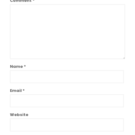
Comment
*
Name
*
Email
*
Website