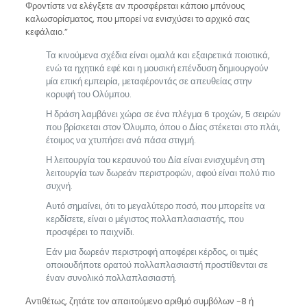
Φροντίστε να ελέγξετε αν προσφέρεται κάποιο μπόνους
καλωσορίσματος, που μπορεί να ενισχύσει το αρχικό σας
κεφάλαιο.”
Τα κινούμενα σχέδια είναι ομαλά και εξαιρετικά ποιοτικά,
ενώ τα ηχητικά εφέ και η μουσική επένδυση δημιουργούν
μία επική εμπειρία, μεταφέροντάς σε απευθείας στην
κορυφή του Ολύμπου.
Η δράση λαμβάνει χώρα σε ένα πλέγμα 6 τροχών, 5 σειρών
που βρίσκεται στον Όλυμπο, όπου ο Δίας στέκεται στο πλάι,
έτοιμος να χτυπήσει ανά πάσα στιγμή.
Η λειτουργία του κεραυνού του Δία είναι ενισχυμένη στη
λειτουργία των δωρεάν περιστροφών, αφού είναι πολύ πιο
συχνή.
Αυτό σημαίνει, ότι το μεγαλύτερο ποσό, που μπορείτε να
κερδίσετε, είναι ο μέγιστος πολλαπλασιαστής, που
προσφέρει το παιχνίδι.
Εάν μια δωρεάν περιστροφή αποφέρει κέρδος, οι τιμές
οποιουδήποτε ορατού πολλαπλασιαστή προστίθενται σε
έναν συνολικό πολλαπλασιαστή.
Αντιθέτως, ζητάτε τον απαιτούμενο αριθμό συμβόλων -8 ή