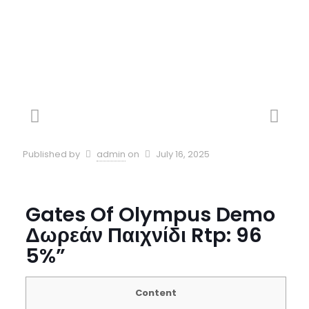
50%
Published by
admin
on
July 16, 2025
Gates Of Olympus Demo
Δωρεάν Παιχνίδι Rtp: 96
5%”
Content