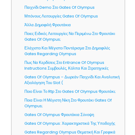
Παιχνίδι Demo Στο Gates Of Olympus
Μπόνους Λειτουργίες Gates Of Olympus
Άλλα Δημοφιλή Φρουτάκια
Ποιες Ειδικές Λειτουργίες Να Περιμένω Στο Φρουτάκι
Gates Of Olympus;
Ελάχιστο Και Μέγιστο Ποντάρισμα Στο Δημοφιλές
Gates Regarding Olympus
Πως Να Κερδίσεις Στο Entrance Of Olympus
Instructions Συμβουλές, Κόλπα Και Στρατηγικές
Gates Of Olympus – Δωρεάν Παιχνίδι Και Αναλυτική
Αξιολόγηση Του Slot (
Ποιο Είναι Το Rtp Στο Gates Of Olympus Φρουτάκι;
Ποια Είναι Η Μέγιστη Νίκη Στο Φρουτάκι Gates Of
Olympus;
Gates Of Olympus Φρουτάκια Σύνοψη
Gates Of Olympus: Χαρακτηριστικά Της Υποδοχής
Gates Regarding Olympus Θεματική Και Γραφικά