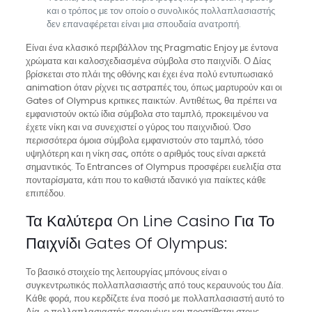
και ο τρόπος με τον οποίο ο συνολικός πολλαπλασιαστής
δεν επαναφέρεται είναι μια σπουδαία ανατροπή.
Είναι ένα κλασικό περιβάλλον της Pragmatic Enjoy με έντονα
χρώματα και καλοσχεδιασμένα σύμβολα στο παιχνίδι. Ο Δίας
βρίσκεται στο πλάι της οθόνης και έχει ένα πολύ εντυπωσιακό
animation όταν ρίχνει τις αστραπές του, όπως μαρτυρούν και οι
Gates of Olympus κριτικες παικτών. Αντιθέτως, θα πρέπει να
εμφανιστούν οκτώ ίδια σύμβολα στο ταμπλό, προκειμένου να
έχετε νίκη και να συνεχιστεί ο γύρος του παιχνιδιού. Όσο
περισσότερα όμοια σύμβολα εμφανιστούν στο ταμπλό, τόσο
υψηλότερη και η νίκη σας, οπότε ο αριθμός τους είναι αρκετά
σημαντικός. Το Entrances of Olympus προσφέρει ευελιξία στα
πονταρίσματα, κάτι που το καθιστά ιδανικό για παίκτες κάθε
επιπέδου.
Τα Καλύτερα On Line Casino Για Το
Παιχνίδι Gates Of Olympus:
Το βασικό στοιχείο της λειτουργίας μπόνους είναι ο
συγκεντρωτικός πολλαπλασιαστής από τους κεραυνούς του Δία.
Κάθε φορά, που κερδίζετε ένα ποσό με πολλαπλασιαστή αυτό το
Δία, ο πολλαπλασιαστής παραμένει και προστίθεται στους