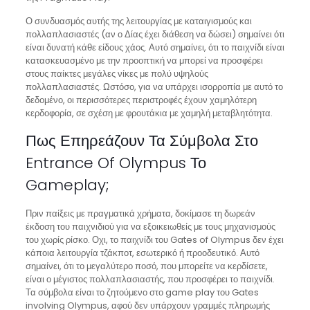
Ο συνδυασμός αυτής της λειτουργίας με καταιγισμούς και
πολλαπλασιαστές (αν ο Δίας έχει διάθεση να δώσει) σημαίνει ότι
είναι δυνατή κάθε είδους χάος. Αυτό σημαίνει, ότι το παιχνίδι είναι
κατασκευασμένο με την προοπτική να μπορεί να προσφέρει
στους παίκτες μεγάλες νίκες με πολύ υψηλούς
πολλαπλασιαστές. Ωστόσο, για να υπάρχει ισορροπία με αυτό το
δεδομένο, οι περισσότερες περιστροφές έχουν χαμηλότερη
κερδοφορία, σε σχέση με φρουτάκια με χαμηλή μεταβλητότητα.
Πως Επηρεάζουν Τα Σύμβολα Στο
Entrance Of Olympus Το
Gameplay;
Πριν παίξεις με πραγματικά χρήματα, δοκίμασε τη δωρεάν
έκδοση του παιχνιδιού για να εξοικειωθείς με τους μηχανισμούς
του χωρίς ρίσκο. Οχι, το παιχνίδι του Gates of Olympus δεν έχει
κάποια λειτουργία τζάκποτ, εσωτερικό ή προοδευτικό. Αυτό
σημαίνει, ότι το μεγαλύτερο ποσό, που μπορείτε να κερδίσετε,
είναι ο μέγιστος πολλαπλασιαστής, που προσφέρει το παιχνίδι.
Τα σύμβολα είναι το ζητούμενο στο game play του Gates
involving Olympus, αφού δεν υπάρχουν γραμμές πληρωμής