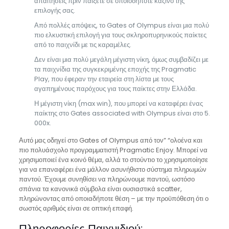
απαιτήσεις πριν παίξετε σε οποιοδήποτε καζίνο της
επιλογής σας.
Από πολλές απόψεις, το Gates of Olympus είναι μια πολύ
πιο ελκυστική επιλογή για τους σκληροπυρηνικούς παίκτες
από το παιχνίδι με τις καραμέλες.
Δεν είναι μια πολύ μεγάλη μέγιστη νίκη, όμως συμβαδίζει με
τα παιχνίδια της συγκεκριμένης εποχής της Pragmatic
Play, που έφεραν την εταιρεία στη λίστα με τους
αγαπημένους παρόχους για τους παίκτες στην Ελλάδα.
Η μέγιστη νίκη (max win), που μπορεί να καταφέρει ένας
παίκτης στο Gates associated with Olympus είναι στο 5.
000x.
Αυτό μας οδηγεί στο Gates of Olympus από τον” “ολοένα και
πιο πολυάσχολο προγραμματιστή Pragmatic Enjoy. Μπορεί να
χρησιμοποιεί ένα κοινό θέμα, αλλά το στούντιο το χρησιμοποίησε
για να επαναφέρει ένα μάλλον ασυνήθιστο σύστημα πληρωμών
παντού. Έχουμε συνηθίσει να πληρώνουμε παντού, ωστόσο
σπάνια τα κανονικά σύμβολα είναι ουσιαστικά scatter,
πληρώνοντας από οποιαδήποτε θέση – με την προϋπόθεση ότι ο
σωστός αριθμός είναι σε οπτική επαφή.
Πληροφορίες Παιχνιδιού: