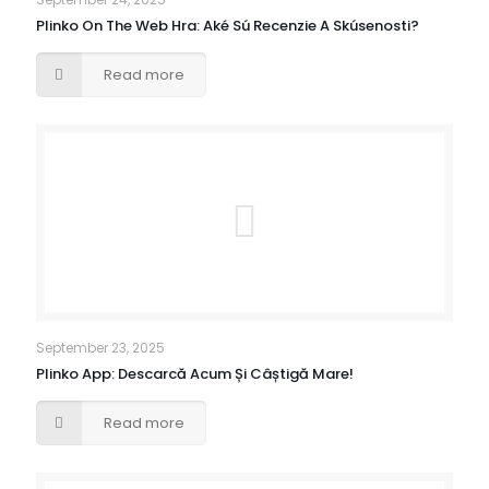
Plinko On The Web Hra: Aké Sú Recenzie A Skúsenosti?
Read more
September 23, 2025
Plinko App: Descarcă Acum Și Câștigă Mare!
Read more