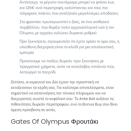
Αντίστοιχα, το μέγιστο ποντάρισμα μπορεί να φτάσει έως
και 125€ ανά περιστροφή, καλύπτοντας και τους πιο
τολμηρούς παίκτες που αναζητούν μεγαλύτερες αποδόσεις.
Στο φρουτάκι πρωταγωνιστεί ο Δίας, σε ένα αισθητικό
περιβάλλον, που θυμίζει πολύ αρχαιοελληνικό ναό ή τον
Όλυμπο, με αρχαίες κολώνες δωρικού ρυθμού.
Πριν ξεκινήσετε, σιγουρευτείτε ότι έχετε ορίσει το όριο σας, η
υπεύθυνη διαχείριση είναι το κλειδί για μια απολαυστική
εμπειρία.
Προτείνουμε να παίξεις δωρεάν πριν ξεκινήσεις με
πραγματικά χρήματα, ώστε να καταλάβεις απόλυτα πώς
λειτουργεί το παιχνίδι.
Ωστόσο, οι κεραυνοί του Δία έχουν την προοπτική να
εκτοξεύσουν τα κέρδη σας. Για καλύτερα αποτελέσματα, είναι
σημαντικό να κατανοήσεις τον πίνακα πληρωμών και να
διαχειριστείς σωστά το κεφάλαιό σου. Το Ante Bet αυξάνει τις
πιθανότητες δωρεάν περιστροφών, ενώ το Bonus Buy σου δίνει
άμεση πρόσβαση σε αυτές.
Gates Of Olympus Φρουτάκι