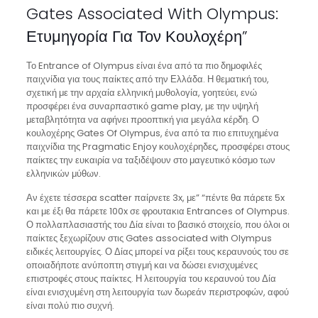
Gates Associated With Olympus:
Ετυμηγορία Για Τον Κουλοχέρη”
Το Entrance of Olympus είναι ένα από τα πιο δημοφιλές
παιχνίδια για τους παίκτες από την Ελλάδα. Η θεματική του,
σχετική με την αρχαία ελληνική μυθολογία, γοητεύει, ενώ
προσφέρει ένα συναρπαστικό game play, με την υψηλή
μεταβλητότητα να αφήνει προοπτική για μεγάλα κέρδη. Ο
κουλοχέρης Gates Of Olympus, ένα από τα πιο επιτυχημένα
παιχνίδια της Pragmatic Enjoy κουλοχέρηδες, προσφέρει στους
παίκτες την ευκαιρία να ταξιδέψουν στο μαγευτικό κόσμο των
ελληνικών μύθων.
Αν έχετε τέσσερα scatter παίρνετε 3x, με” “πέντε θα πάρετε 5x
και με έξι θα πάρετε 100x σε φρουτακια Entrances of Olympus.
Ο πολλαπλασιαστής του Δία είναι το βασικό στοιχείο, που όλοι οι
παίκτες ξεχωρίζουν στις Gates associated with Olympus
ειδικές λειτουργίες. Ο Δίας μπορεί να ρίξει τους κεραυνούς του σε
οποιαδήποτε ανύποπτη στιγμή και να δώσει ενισχυμένες
επιστροφές στους παίκτες. Η λειτουργία του κεραυνού του Δία
είναι ενισχυμένη στη λειτουργία των δωρεάν περιστροφών, αφού
είναι πολύ πιο συχνή.