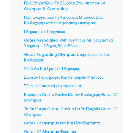
Πως Επηρεάζουν Τα Σύμβολα Στο Entrance Of
Olympus Το Gameplay;
Πώς Ενεργοποιώ Τη Λειτουργία Μπόνους Στον
Κουλοχέρη Gates Regarding Olympus;
Πληροφορίες Παιχνιδιού:
Gates Associated With Olympus Με Πραγματικά
Χρήματα – Οδηγός Βήμα Βήμα
Gates Regarding Olympus: Ετυμηγορία Για Τον
Κουλοχέρη”
Σύμβολα Και Γραμμές Πληρωμής
Δωρεάν Περιστροφές Και Λειτουργία Μπόνους
Σύνοψη Gates Of Olympus Slot
Κορυφαία Online Καζίνο Με Τον Κουλοχέρη Gates Of
Olympus
Τα Καλύτερα Online Casino Για Το Παιχνίδι Gates Of
Olympus:
Gates Of Olympus Rtp Και Μεταβλητότητα
Gates Of Olympus Φρουτάκι