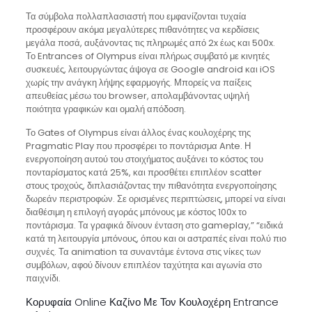
Τα σύμβολα πολλαπλασιαστή που εμφανίζονται τυχαία
προσφέρουν ακόμα μεγαλύτερες πιθανότητες να κερδίσεις
μεγάλα ποσά, αυξάνοντας τις πληρωμές από 2x έως και 500x.
Το Entrances of Olympus είναι πλήρως συμβατό με κινητές
συσκευές, λειτουργώντας άψογα σε Google android και iOS
χωρίς την ανάγκη λήψης εφαρμογής. Μπορείς να παίξεις
απευθείας μέσω του browser, απολαμβάνοντας υψηλή
ποιότητα γραφικών και ομαλή απόδοση.
Το Gates of Olympus είναι άλλος ένας κουλοχέρης της
Pragmatic Play που προσφέρει το ποντάρισμα Ante. Η
ενεργοποίηση αυτού του στοιχήματος αυξάνει το κόστος του
πονταρίσματος κατά 25%, και προσθέτει επιπλέον scatter
στους τροχούς, διπλασιάζοντας την πιθανότητα ενεργοποίησης
δωρεάν περιστροφών. Σε ορισμένες περιπτώσεις, μπορεί να είναι
διαθέσιμη η επιλογή αγοράς μπόνους με κόστος 100x το
ποντάρισμα. Τα γραφικά δίνουν ένταση στο gameplay,” “ειδικά
κατά τη λειτουργία μπόνους, όπου και οι αστραπές είναι πολύ πιο
συχνές. Τα animation τα συναντάμε έντονα στις νίκες των
συμβόλων, αφού δίνουν επιπλέον ταχύτητα και αγωνία στο
παιχνίδι.
Κορυφαία Online Καζίνο Με Τον Κουλοχέρη Entrance