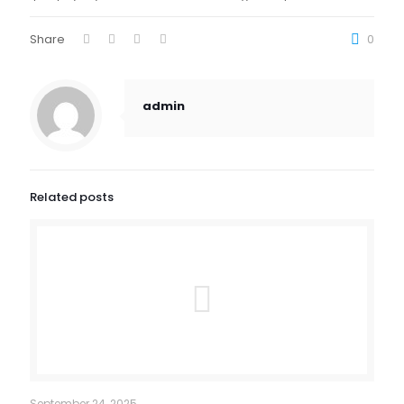
Share
0
admin
Related posts
September 24, 2025