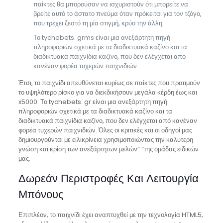
παίκτες θα μπορούσαν να ισχυριστούν ότι μπορείτε να
βρείτε αυτό το άστατο πνεύμα όταν πρόκειται για τον τζόγο,
που τρέχει ζεστό τη μία στιγμή, κρύο την άλλη.
Το tychebets. grms είναι μια ανεξάρτητη πηγή
πληροφοριών σχετικά με τα διαδικτυακά καζίνο και τα
διαδικτυακά παιχνίδια καζίνο, που δεν ελέγχεται από
κανέναν φορέα τυχερών παιχνιδιών.
Έτσι, το παιχνίδι απευθύνεται κυρίως σε παίκτες που προτιμούν
το υψηλότερο ρίσκο για να διεκδικήσουν μεγάλα κέρδη έως και
x5000. Το tychebets. gr είναι μια ανεξάρτητη πηγή
πληροφοριών σχετικά με τα διαδικτυακά καζίνο και τα
διαδικτυακά παιχνίδια καζίνο, που δεν ελέγχεται από κανέναν
φορέα τυχερών παιχνιδιών. Όλες οι κριτικές και οι οδηγοί μας
δημιουργούνται με ειλικρίνεια χρησιμοποιώντας την καλύτερη
γνώση και κρίση των ανεξάρτητων μελών” “της ομάδας ειδικών
μας.
Δωρεάν Περιστροφές Και Λειτουργία
Μπόνους
Επιπλέον, το παιχνίδι έχει αναπτυχθεί με την τεχνολογία HTML5,