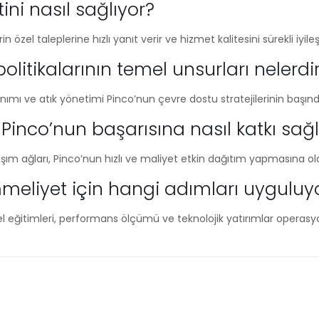
ni nasıl sağlıyor?
in özel taleplerine hızlı yanıt verir ve hizmet kalitesini sürekli iyileşt
politikalarının temel unsurları nelerdi
llanımı ve atık yönetimi Pinco’nun çevre dostu stratejilerinin başınd
sı Pinco’nun başarısına nasıl katkı sağ
şım ağları, Pinco’nun hızlı ve maliyet etkin dağıtım yapmasına ol
eliyet için hangi adımları uyguluy
l eğitimleri, performans ölçümü ve teknolojik yatırımlar opera