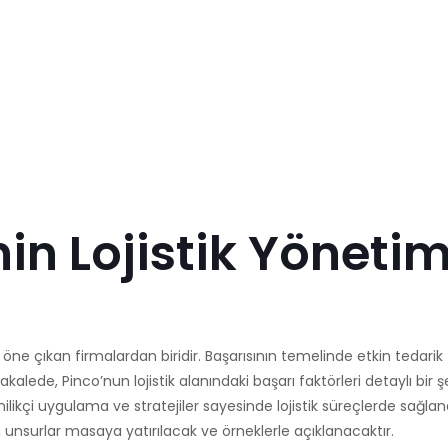
nin Lojistik Yöneti
öne çıkan firmalardan biridir. Başarısının temelinde etkin tedarik z
alede, Pinco’nun lojistik alanındaki başarı faktörleri detaylı bir ş
ilikçi uygulama ve stratejiler sayesinde lojistik süreçlerde sağlana
unsurlar masaya yatırılacak ve örneklerle açıklanacaktır.