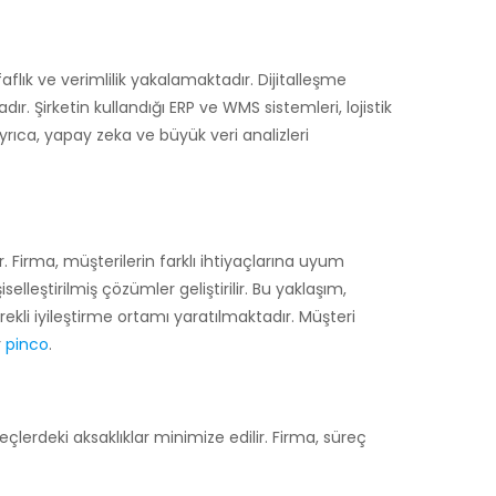
aflık ve verimlilik yakalamaktadır. Dijitalleşme
r. Şirketin kullandığı ERP ve WMS sistemleri, lojistik
yrıca, yapay zeka ve büyük veri analizleri
 Firma, müşterilerin farklı ihtiyaçlarına uyum
lleştirilmiş çözümler geliştirilir. Bu yaklaşım,
rekli iyileştirme ortamı yaratılmaktadır. Müşteri
r
pinco
.
çlerdeki aksaklıklar minimize edilir. Firma, süreç