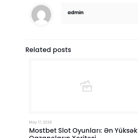
admin
Related posts
May 17, 2026
Mostbet Slot Oyunları: Ən Yüksək