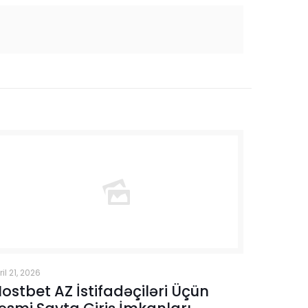
ril 21, 2026
ostbet AZ İstifadəçiləri Üçün