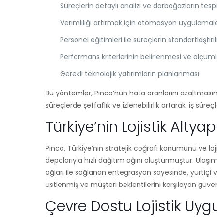
Süreçlerin detaylı analizi ve darboğazların tespi
Verimliliği artırmak için otomasyon uygulamal
Personel eğitimleri ile süreçlerin standartlaştırı
Performans kriterlerinin belirlenmesi ve ölçü
Gerekli teknolojik yatırımların planlanması
Bu yöntemler, Pinco’nun hata oranlarını azaltması
süreçlerde şeffaflık ve izlenebilirlik artarak, iş süreç
Türkiye’nin Lojistik Alty
Pinco, Türkiye’nin stratejik coğrafi konumunu ve lojis
depolarıyla hızlı dağıtım ağını oluşturmuştur. Ulaşım
ağları ile sağlanan entegrasyon sayesinde, yurtiçi 
üstlenmiş ve müşteri beklentilerini karşılayan güveni
Çevre Dostu Lojistik Uygu