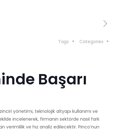
Tags
Categories
minde Başarı
inciri yönetimi, teknolojik altyapı kullanımı ve
ekilde incelenerek, firmanın sektörde nasıl fark
n verimlilik ve hız analiz edilecektir. Pinco’nun