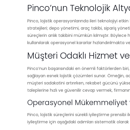
Pinco’nun Teknolojik Altya
Pinco, lojistik operasyonlarında ileri teknolojiyi etk
stratejileri; depo yönetimi, araç takibi, sipariş yön
süreçlerin anlık takibini mümkün kılmıştır. Böylece 
kullanılarak operasyonel kararlar hızlandırılmakta ve
Müşteri Odaklı Hizmet ve
Pinco’nun başarısındaki en önemli faktörlerden biri
sağlayan esnek lojistik çözümleri sunar. Örneğin, aci
müşteri sadakatini artırırken, rekabet gücünü yükselt
taleplerine hızlı ve güvenilir cevap vermek, firmanın
Operasyonel Mükemmeliyet ve
Pinco, lojistik süreçlerini sürekli iyileştirme pren
iyileştirme için aşağıdaki adımları sistematik olarak