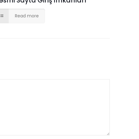
əsmi Sayta Giriş İmkanları
Read more