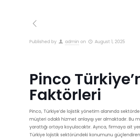
Published by
admin
on
August 1, 2025
Pinco Türkiye’
Faktörleri
Pinco, Türkiye’de lojistik yönetim alanında sektörde 
müşteri odaklı hizmet anlayışı yer almaktadır. Bu mak
yarattığı ortaya koyulacaktır. Ayrıca, firmaya ait yen
Türkiye lojistik sektöründeki konumunu güçlendiren 