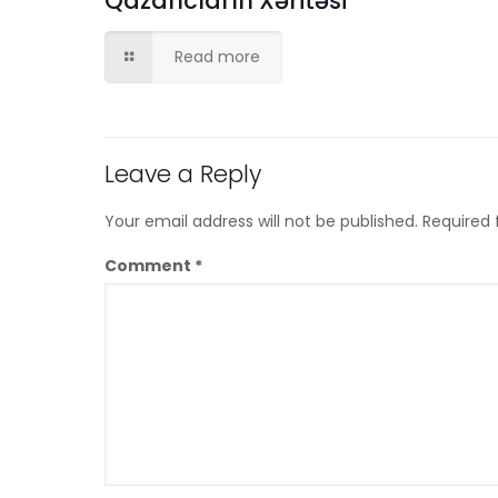
Qazancların Xəritəsi
Read more
Leave a Reply
Your email address will not be published.
Required 
Comment
*