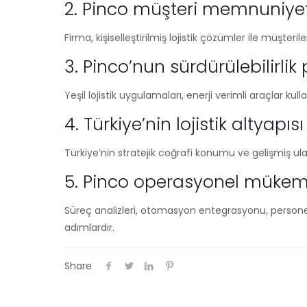
2. Pinco müşteri memnuniyeti
Firma, kişiselleştirilmiş lojistik çözümler ile müşteriler
3. Pinco’nun sürdürülebilirlik 
Yeşil lojistik uygulamaları, enerji verimli araçlar ku
4. Türkiye’nin lojistik altyapı
Türkiye’nin stratejik coğrafi konumu ve gelişmiş ula
5. Pinco operasyonel mükemm
Süreç analizleri, otomasyon entegrasyonu, persone
adımlardır.
Share