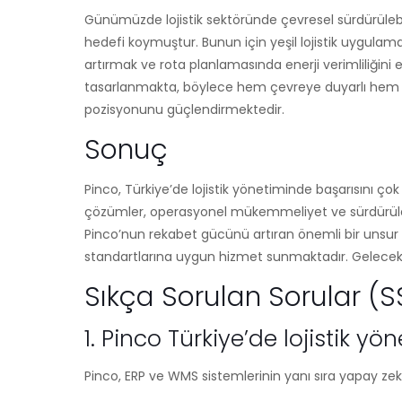
Günümüzde lojistik sektöründe çevresel sürdürülebili
hedefi koymuştur. Bunun için yeşil lojistik uygulamalar
artırmak ve rota planlamasında enerji verimliliğini
tasarlanmakta, böylece hem çevreye duyarlı hem de 
pozisyonunu güçlendirmektedir.
Sonuç
Pinco, Türkiye’de lojistik yönetiminde başarısını ço
çözümler, operasyonel mükemmeliyet ve sürdürülebilir
Pinco’nun rekabet gücünü artıran önemli bir unsur ol
standartlarına uygun hizmet sunmaktadır. Gelecekte
Sıkça Sorulan Sorular (S
1. Pinco Türkiye’de lojistik yö
Pinco, ERP ve WMS sistemlerinin yanı sıra yapay zeka ve