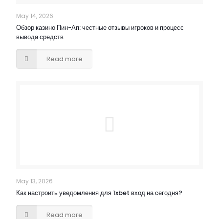
May 14, 2026
Обзор казино Пин-Ап: честные отзывы игроков и процесс
вывода средств
Read more
May 13, 2026
Как настроить уведомления для 1xbet вход на сегодня?
Read more