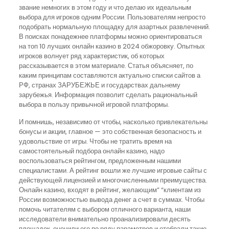
звание немногих в этом году и что делаю их идеальным
выбора для игроков одним России. Пользователям непросто
подобрать нормальную площадку для азартных развлечений.
В поисках понадежнее платформы можно ориентироваться
на топ 10 лучших онлайн казино в 2024 обжоровку. Опытных
игроков волнует ряд характеристик, об которых
рассказывается в этом материале. Статья объясняет, по
каким принципам составляются актуально списки сайтов а
РФ, странах ЗАРУБЕЖЬЕ и государствах дальнему
зарубежья. Информация позволит сделать рациональный
выбора в пользу привычной игровой платформы.
И помнишь, независимо от чтобы, насколько привлекательны
бонусы и акции, главное — это собственная безопасность и
удовольствие от игры. Чтобы не тратить время на
самостоятельный подбора онлайн казино, надо
воспользоваться рейтингом, предложенным нашими
специалистами. А рейтинг вошли же лучшие игровые сайты с
действующей лицензией и многочисленными преимущества.
Онлайн казино, входят в рейтинг, желающим” “клиентам из
России возможностью вывода денег а счет в суммах. Чтобы
помочь читателям с выбором отличного варианта, наши
исследователи внимательно проанализировали десять
площадок, оценили его по ряду параметров и отобрали такие.