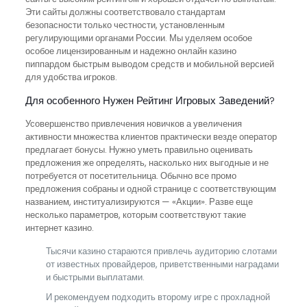
Эти сайты должны соответствовало стандартам
безопасности только честности, установленным
регулирующими органами России. Мы уделяем особое
особое лицензированным и надежно онлайн казино
пиппардом быстрым выводом средств и мобильной версией
для удобства игроков.
Для особенного Нужен Рейтинг Игровых Заведений?
Усовершенство привлечения новичков а увеличения
активности множества клиентов практически везде оператор
предлагает бонусы. Нужно уметь правильно оценивать
предложения же определять, насколько них выгодные и не
потребуется от посетительница. Обычно все промо
предложения собраны и одной странице с соответствующим
названием, институализируются — «Акции». Разве еще
несколько параметров, которым соответствуют такие
интернет казино.
Тысячи казино стараются привлечь аудиторию слотами
от известных провайдеров, приветственными наградами
и быстрыми выплатами.
И рекомендуем подходить второму игре с прохладной