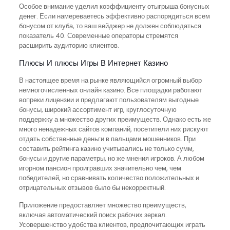
Особое внимание уделил коэффициенту отыгрыша бонусных
денег. Если намереваетесь эффективно распорядиться всем
бонусом от клуба, то ваш вейджер не должен соблюдаться
показатель 40. Современные операторы стремятся
расширить аудиторию клиентов.
Плюсы И плюсы Игры В Интернет Казино
В настоящее время на рынке являющийся огромный выбор
немногочисленных онлайн казино. Все площадки работают
вопреки лицензии и предлагают пользователям выгодные
бонусы, широкий ассортимент игр, круглосуточную
поддержку а множество других преимуществ. Однако есть же
много ненадежных сайтов компаний, посетители них рискуют
отдать собственные деньги в пальцами мошенников. При
составить рейтинга казино учитывались не только сумм,
бонусы и другие параметры, но же мнения игроков. А любом
игорном пансион проигравших значительно чем, чем
победителей, но сравнивать количество положительных и
отрицательных отзывов было бы некорректный.
Приложение предоставляет множество преимуществ,
включая автоматический поиск рабочих зеркал.
Усовершенство удобства клиентов, предпочитающих играть