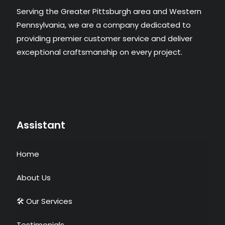
Serving the Greater Pittsburgh area and Western
Pennsylvania, we are a company dedicated to
providing premier customer service and deliver
exceptional craftsmanship on every project.​
Assistant
Home
About Us
🛠 Our Services
Testimonials