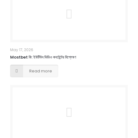
May 17, 2026
Mostbet কি: ইউটিউব ভিডিও কনটেন্টের বিশ্লেষণ
Read more