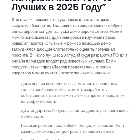
Лучших в 2025 Году”
Дли ставок применяются условные фишки, которые
выдаются бесплатно. Большинство операторов не требует
регистрироваться для запуска демо версий слотов. Режим
можно использовать ддя тренировки и изучения правил
новых аппаратов. Опытные игроки со помощью демо
затруднялся дающие слоты только оценить потенциал
профита. В число лучших 20 студий судя разработки ПО дли
онлайн площадок входят ряд известных крупных. Если
продукты этих” “провайдеров представлены в лобби,
оператора можно считать ответственным и надежно.
Демо версия позволяет ознакомиться с правилами
только особенностями автомата, разработать
собственные стратегии же тактики и протестировать их
на эффективность.
Др стандартных бонусов, а сайтах действуют программы
лояльности.
Высокий рейтинг среди обоих площадок занимает 1win
казино, рекомендуем доиграть в топовом проекте.