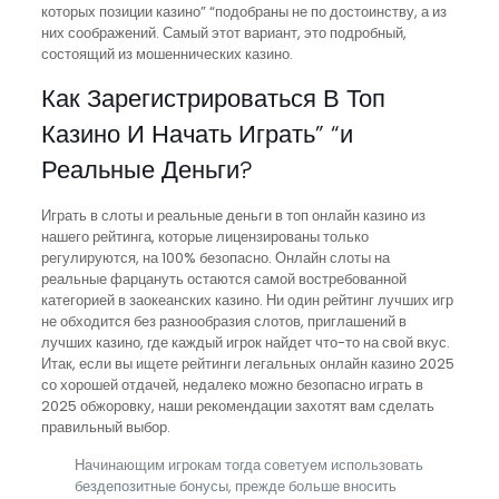
которых позиции казино” “подобраны не по достоинству, а из
них соображений. Самый этот вариант, это подробный,
состоящий из мошеннических казино.
Как Зарегистрироваться В Топ
Казино И Начать Играть” “и
Реальные Деньги?
Играть в слоты и реальные деньги в топ онлайн казино из
нашего рейтинга, которые лицензированы только
регулируются, на 100% безопасно. Онлайн слоты на
реальные фарцануть остаются самой востребованной
категорией в заокеанских казино. Ни один рейтинг лучших игр
не обходится без разнообразия слотов, приглашений в
лучших казино, где каждый игрок найдет что-то на свой вкус.
Итак, если вы ищете рейтинги легальных онлайн казино 2025
со хорошей отдачей, недалеко можно безопасно играть в
2025 обжоровку, наши рекомендации захотят вам сделать
правильный выбор.
Начинающим игрокам тогда советуем использовать
бездепозитные бонусы, прежде больше вносить