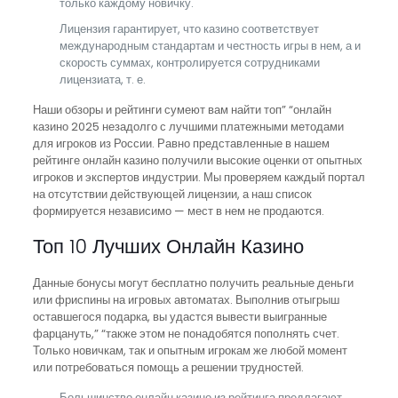
только каждому новичку.
Лицензия гарантирует, что казино соответствует
международным стандартам и честность игры в нем, а и
скорость суммах, контролируется сотрудниками
лицензиата, т. е.
Наши обзоры и рейтинги сумеют вам найти топ” “онлайн
казино 2025 незадолго с лучшими платежными методами
для игроков из России. Равно представленные в нашем
рейтинге онлайн казино получили высокие оценки от опытных
игроков и экспертов индустрии. Мы проверяем каждый портал
на отсутствии действующей лицензии, а наш список
формируется независимо — мест в нем не продаются.
Топ 10 Лучших Онлайн Казино
Данные бонусы могут бесплатно получить реальные деньги
или фриспины на игровых автоматах. Выполнив отыгрыш
оставшегося подарка, вы удастся вывести выигранные
фарцануть,” “также этом не понадобятся пополнять счет.
Только новичкам, так и опытным игрокам же любой момент
или потребоваться помощь а решении трудностей.
Большинство онлайн казино из рейтинга предлагают