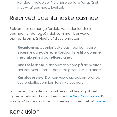
kundeanmeldelser fra andre spillere for at få et
indtryk af casinoets kvalitet.
Risici ved udenlandske casinoer
Selvom der er mange fordele ved udenlandske
casinoer, er der også risici, som man bør være
opmærksom på. Nogle af disse omfatter:
Regulering:
Udenlandske casinoer kan være
sværere at regulere, hvilket kan føre til problemer
med sikkerhed og retfærdighed.
Skatteforhold:
Vær opmærksom på de skatter,
der kan være forbundet med gevinster i udlandet.
Kundeservice:
Der kan være sprogbarrierer og
tidsforskelle, som kan forsinke support.
For mere information om online gambling og aktuel
nyhedsdækning, kan du besøge
The New York Times
. Du
kan også finde samtaler og mening om emnet på
Twitter
.
Konklusion