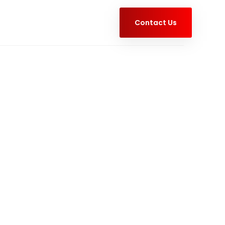
(704) 496-0030
Contact Us
mportance des