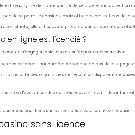
lle est synonyme de haute qualité de service et de protection de
t populaire parmi les casinos, mais offre des protections de jou
tion stricte, elle est souvent préférée par les opérateurs établ
 en ligne est licencié ?
el avant de s’engager. Voici quelques étapes simples à suivre :
 casinos affichent leur numéro de licence en bas de leur page d’
 :
La majorité des organismes de régulation disposent de bases 
les sites d’évaluation des casinos peuvent fournir des informatio
 poser des questions sur les licences si vous en avez l’occasion.
casino sans licence