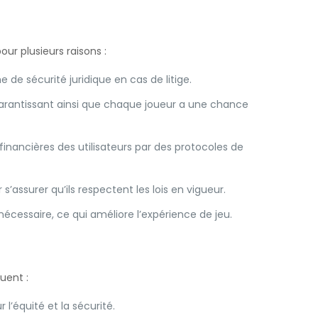
our plusieurs raisons :
 de sécurité juridique en cas de litige.
garantissant ainsi que chaque joueur a une chance
financières des utilisateurs par des protocoles de
’assurer qu’ils respectent les lois en vigueur.
nécessaire, ce qui améliore l’expérience de jeu.
uent :
’équité et la sécurité.