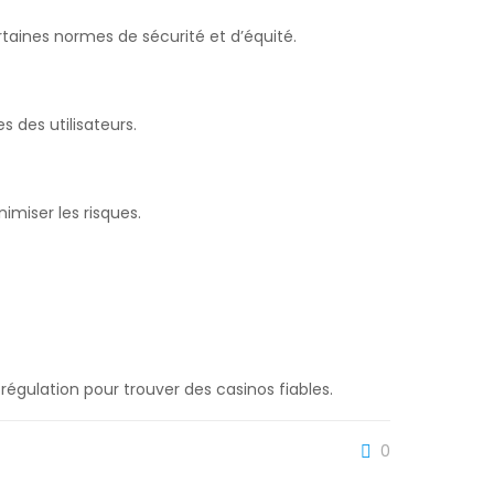
rtaines normes de sécurité et d’équité.
s des utilisateurs.
nimiser les risques.
régulation pour trouver des casinos fiables.
0