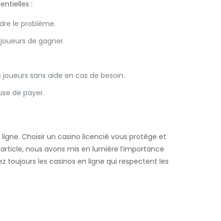
ntielles :
udre le problème.
 joueurs de gagner.
s joueurs sans aide en cas de besoin.
use de payer.
 ligne. Choisir un casino licencié vous protège et
t article, nous avons mis en lumière l’importance
z toujours les casinos en ligne qui respectent les