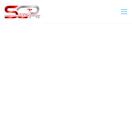
casino en ligne fr