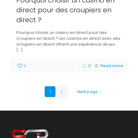
Pourquoi choisir un casino en
direct pour des croupiers en
direct ?
Pourquoi choisir un casino en direct pour des
croupiers en direct ? Les casinos en direct avec des
croupiers en direct offrent une expérience de jeu
[…]
0
0
Read more
1
2
Next page