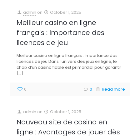
admin
on
October 1, 2025
Meilleur casino en ligne
français : Importance des
licences de jeu
Meilleur casino en ligne français : Importance des
licences de jeu Dans l’univers des jeux en ligne, le
choix d’un casino fiable est primordial pour garantir
[…]
0
0
Read more
admin
on
October 1, 2025
Nouveau site de casino en
ligne : Avantages de jouer dès