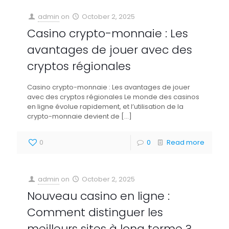
admin
on
October 2, 2025
Casino crypto-monnaie : Les
avantages de jouer avec des
cryptos régionales
Casino crypto-monnaie : Les avantages de jouer
avec des cryptos régionales Le monde des casinos
en ligne évolue rapidement, et l’utilisation de la
crypto-monnaie devient de
[…]
0
0
Read more
admin
on
October 2, 2025
Nouveau casino en ligne :
Comment distinguer les
meilleurs sites à long terme ?