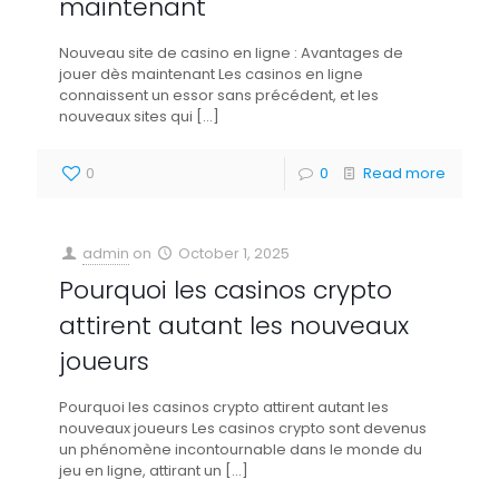
maintenant
Nouveau site de casino en ligne : Avantages de
jouer dès maintenant Les casinos en ligne
connaissent un essor sans précédent, et les
nouveaux sites qui
[…]
0
0
Read more
admin
on
October 1, 2025
Pourquoi les casinos crypto
attirent autant les nouveaux
joueurs
Pourquoi les casinos crypto attirent autant les
nouveaux joueurs Les casinos crypto sont devenus
un phénomène incontournable dans le monde du
jeu en ligne, attirant un
[…]